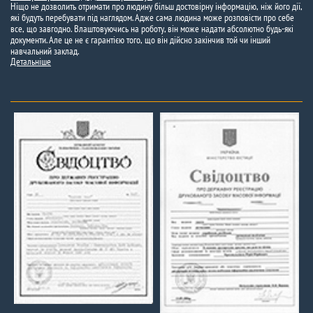
Ніщо не дозволить отримати про людину більш достовірну інформацію, ніж його дії,
які будуть перебувати під наглядом. Адже сама людина може розповісти про себе
все, що завгодно. Влаштовуючись на роботу, він може надати абсолютно будь-які
документи. Але це не є гарантією того, що він дійсно закінчив той чи інший
навчальний заклад.
Детальніше