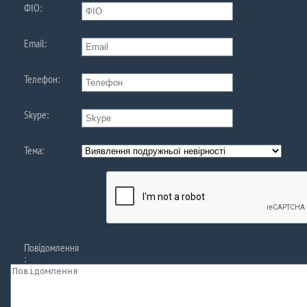
ФIО:
Email:
Телефон:
Skype:
Тема:
Повідомлення
: