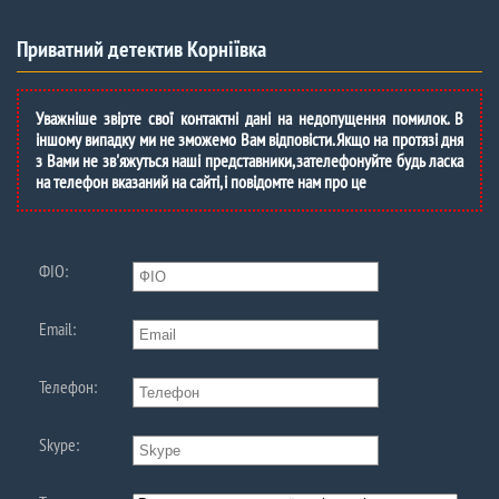
Приватний детектив Корніївка
Уважніше звірте свої контактні дані на недопущення помилок. В
іншому випадку ми не зможемо Вам відповісти. Якщо на протязі дня
з Вами не зв'яжуться наші представники, зателефонуйте будь ласка
на телефон вказаний на сайті, і повідомте нам про це
ФIО:
Email:
Телефон:
Skype: