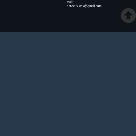
mail:
detektiv.kyiv@gmail.com