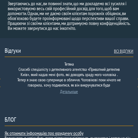
Звертаючись до нас, ви повинні знати, що ми докладемо всі зусилля і
використовуємо весь свій професійний досвід для того, щоб вам
допомогти. Однак, ми не даємо своїм клієнтам порожніх обіцянок, ви
обов'язково будете проінформовані щодо перспективи вашої справи.
Працюючи зі своїми клієнтами, ми дотримуємо повну конфіденційність.
Ви можете звернутися до нас інкогніто.
Відгуки
ВСІ ВІДГУКИ
Тетяна
Спасибі спеціалісту з детективного агентства «Приватний детектив
Дуже хотілося знайти одну людину. Даних про нього крім фото
Київ», який надав мені фото, які доводять зраду мого чоловіка .
ніяких не було. Довго не наважувалася звернутися за чиєюсь
Тепер я знаю свою суперницю в обличчя. Чоловікові поки нічого не
допомогою. Перебравши купу детективних агентств в інтернеті
говорила, хочу подивитися, як він викручуватися буде
вирішила зупинитися…
Детальніше
БЛОГ
Як отримати інформацію про юридичну особу