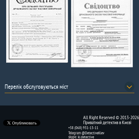
Перелік обслуговуються міст
All Right Reserved © 2013-2026
Приватний детектив в Києві
+38 (068) 931-13-11
Telegram
@DetectiveKiev
skype:
ki.detective