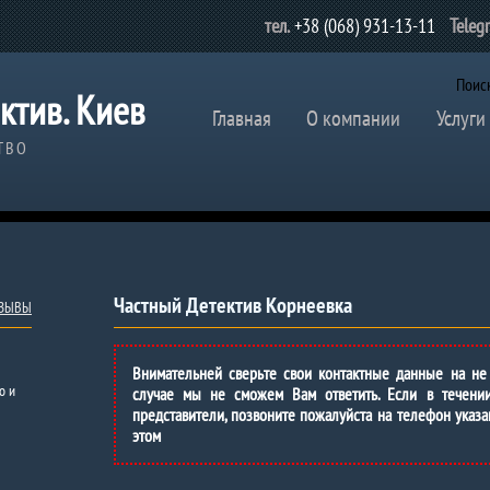
тел.
+38 (068) 931-13-11
Teleg
Поис
ктив. Киев
Главная
О компании
Услуги
ТВО
Частный Детектив Корнеевка
ТЗЫВЫ
Внимательней сверьте свои контактные данные на не
о и
случае мы не сможем Вам ответить. Если в течени
представители, позвоните пожалуйста на телефон указа
этом