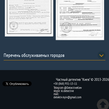
Перечень обслуживаемых городов
Частный детектив "Киев" © 2013-2026
+38 (068) 931-13-11
Telegram
@DetectiveKiev
skype:
ki.detective
mail:
detektiv.kyiv@gmail.com