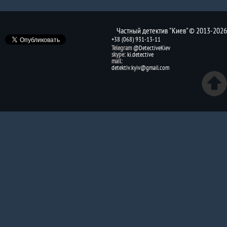
Частный детектив "Киев" © 2013-2026
+38 (068) 931-13-11
Telegram
@DetectiveKiev
skype:
ki.detective
mail:
detektiv.kyiv@gmail.com