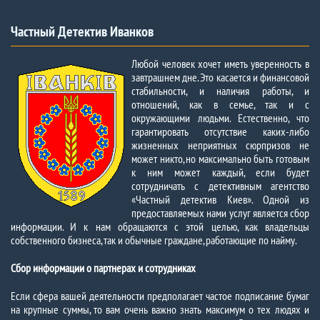
Частный Детектив Иванков
Любой человек хочет иметь уверенность в
завтрашнем дне. Это касается и финансовой
стабильности, и наличия работы, и
отношений, как в семье, так и с
окружающими людьми. Естественно, что
гарантировать отсутствие каких-либо
жизненных неприятных сюрпризов не
может никто, но максимально быть готовым
к ним может каждый, если будет
сотрудничать с детективным агентство
«Частный детектив Киев». Одной из
предоставляемых нами услуг является сбор
информации. И к нам обращаются с этой целью, как владельцы
собственного бизнеса, так и обычные граждане, работающие по найму.
Сбор информации о партнерах и сотрудниках
Если сфера вашей деятельности предполагает частое подписание бумаг
на крупные суммы, то вам очень важно знать максимум о тех людях и