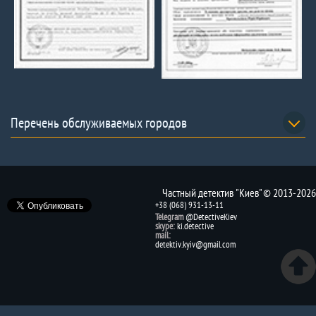
Перечень обслуживаемых городов
Частный детектив "Киев" © 2013-2026
+38 (068) 931-13-11
Telegram
@DetectiveKiev
skype:
ki.detective
mail:
detektiv.kyiv@gmail.com