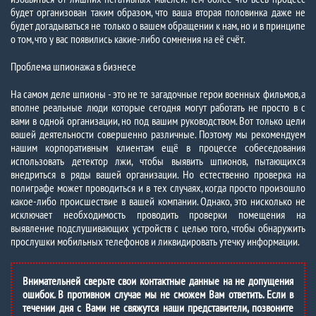
будет организован таким образом, что ваша вторая половинка даже не
будет догадываться не только о вашем обращении к нам, но и в принципе
о том, что у вас появились какие-либо сомнения на её счёт.
Проблема шпионажа в бизнесе
На самом деле шпионы - это не те загадочные герои военных фильмов, а
вполне реальные люди которые сегодня могут работать не просто в с
вами в одной организации, но под вашим руководством. Вот только цели
вашей деятельности совершенно различные. Поэтому мы рекомендуем
нашим корпоративным клиентам ещё в процессе собеседования
использовать детектор лжи, чтобы выявить шпионов, пытающихся
внедриться в ряды вашей организации. Но естественно проверка на
полиграфе может проводиться и в тех случаях, когда просто произошло
какое-либо происшествие в вашей компании. Однако, это нисколько не
исключает необходимость проводить проверки помещения на
выявление подслушивающих устройств с целью того, чтобы обнаружить
прослушки мобильных телефонов и ликвидировать утечку информации.
Внимательней сверьте свои контактные данные на не допущения
ошибок. В противном случае мы не сможем Вам ответить. Если в
течении дня с Вами не свяжутся наши представители, позвоните