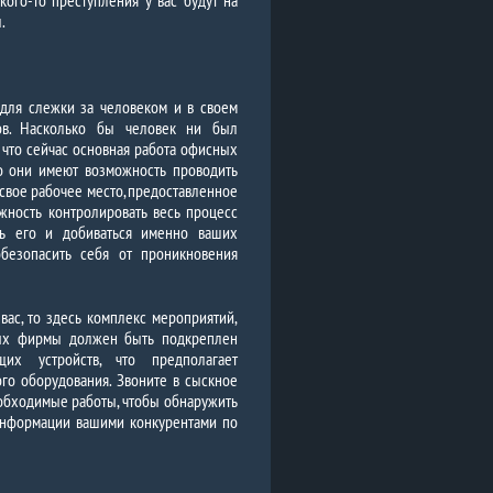
кого-то преступления у вас будут на
.
для слежки за человеком и в своем
ков. Насколько бы человек ни был
, что сейчас основная работа офисных
но они имеют возможность проводить
свое рабочее место, предоставленное
жность контролировать весь процесс
ть его и добиваться именно ваших
безопасить себя от проникновения
вас, то здесь комплекс мероприятий,
ных фирмы должен быть подкреплен
х устройств, что предполагает
го оборудования. Звоните в сыскное
еобходимые работы, чтобы обнаружить
информации вашими конкурентами по