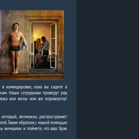
т в командировке, пока вы сидите в
 нам. Наши сотрудники проведут ряд
 мужа или жены или же опровергнут
который, возможно, распространяет
лей. Таким образом, с нашей помощью
ны женщины и поймете, что ваш брак