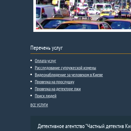
Перечень услуг
Оплата услуг
Расследование супружеской измены
Видеонаблюдение за человеком в Киеве
Проверка на прослушку
Проверка на детекторе лжи
Поиск людей
ВСЕ УСЛУГИ
Детективное агентство "Частный детектив Ки