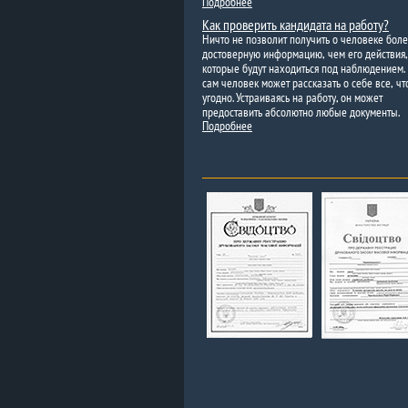
Подробнее
Как проверить кандидата на работу?
Ничто не позволит получить о человеке бол
достоверную информацию, чем его действия,
которые будут находиться под наблюдением.
сам человек может рассказать о себе все, чт
угодно. Устраиваясь на работу, он может
предоставить абсолютно любые документы.
Подробнее