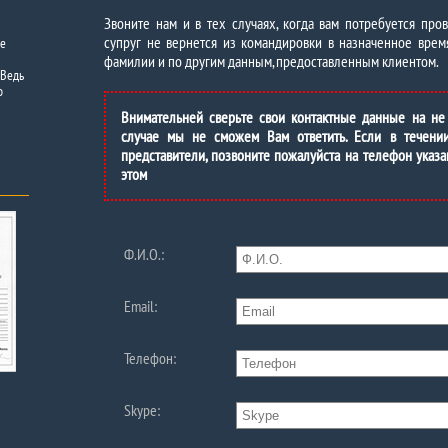
Звоните нам и в тех случаях, когда вам потребуется про
супруг не вернется из командировки в назначенное вре
ее
фамилии и по другим данным, предоставленным клиентом.
 Ведь
о
Внимательней сверьте свои контактные данные на не
случае мы не сможем Вам ответить. Если в течени
представители, позвоните пожалуйста на телефон указа
этом
Ф.И.О.:
Email:
Телефон:
Skype: