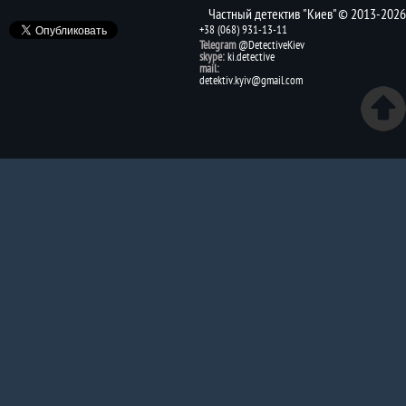
Частный детектив "Киев" © 2013-2026
+38 (068) 931-13-11
Telegram
@DetectiveKiev
skype:
ki.detective
mail:
detektiv.kyiv@gmail.com