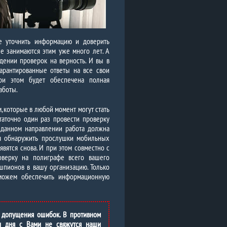
е уточнить информацию и доверить
е занимаются этим уже много лет. А
ении проверок на верность. И вы в
арантированные ответы на все свои
ри этом будет обеспечена полная
аботы.
 которые в любой момент могут стать
таточно один раз провести проверку
 данном направлении работа должна
тся обнаружить прослушки мобильных
явятся снова. И при этом совместно с
верку на полиграфе всего вашего
шпионов в вашу организацию. Только
можем обеспечить информационную
 допущения ошибок. В противном
и дня с Вами не свяжутся наши