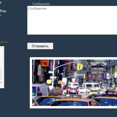
ее
Сообщение:
 Ведь
о