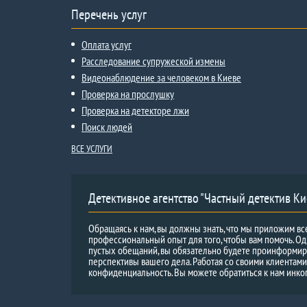
Перечень услуг
Оплата услуг
Расследование супружеской измены
Видеонаблюдение за человеком в Киеве
Проверка на прослушку
Проверка на детекторе лжи
Поиск людей
ВСЕ УСЛУГИ
Детективное агентство "Частный детектив Ки
Обращаясь к нам, вы должны знать, что мы приложим вс
профессиональный опыт для того, чтобы вам помочь. Од
пустых обещаний, вы обязательно будете проинформи
перспективы вашего дела. Работая со своими клиентам
конфиденциальность. Вы можете обратиться к нам инко