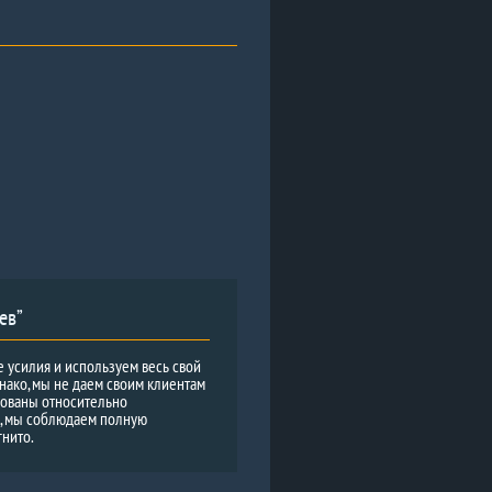
ев”
е усилия и используем весь свой
нако, мы не даем своим клиентам
рованы относительно
и, мы соблюдаем полную
гнито.