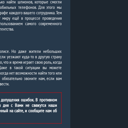
ько найти шпионов, которые смогли
мобильных телефонов. Для этого мы
афе каждого вашего сотрудника. Тем
му миру ещё в процессе проведения
пользованием самого современного
ентства.
полисе. Но даже жители небольших
если уезжают куда-то в другую страну
, что и время играет свою роль, когда
Даже в такой ситуации вы можете
 когда нет возможности найти того или
обязательно звоните нам, если вам
вести.
 допущения ошибок. В противном
и дня с Вами не свяжутся наши
нный на сайте, и сообщите нам об