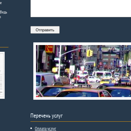
ее
 Ведь
о
Перечень услуг
Оплата услуг