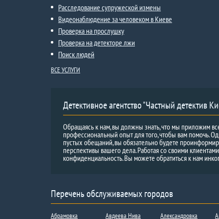
Расследование супружеской измены
Видеонаблюдение за человеком в Киеве
Проверка на прослушку
Проверка на детекторе лжи
Поиск людей
ВСЕ УСЛУГИ
Детективное агентство "Частный детектив Ки
Обращаясь к нам, вы должны знать, что мы приложим вс
профессиональный опыт для того, чтобы вам помочь. Од
пустых обещаний, вы обязательно будете проинформи
перспективы вашего дела. Работая со своими клиентам
конфиденциальность. Вы можете обратиться к нам инко
Перечень обслуживаемых городов
Абрамовка
Авдеева Нива
Александровка
А