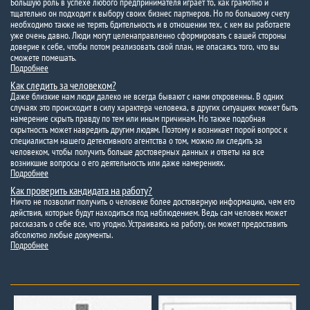
Большую роль в успехе любого предпринимателя играет то, как грамотно и
тщательно он подходит к выбору своих бизнес партнеров. Но по большому счету
необходимо также не терять бдительность и в отношении тех, с кем вы работаете
уже очень давно. Люди могут целенаправленно сформировать с вашей стороны
доверие к себе, чтобы потом реализовать свой план, не опасаясь того, что вы
сможете помешать.
Подробнее
Как следить за человеком?
Даже близкие нам люди далеко не всегда бывают с нами откровенны. В одних
случаях это происходит в силу характера человека, в других ситуациях может быть
намерение скрыть правду по тем или иным причинам. Но также подобная
скрытность может навредить другим людям. Поэтому и возникает порой вопрос к
специалистам нашего детективного агентства о том, можно ли следить за
человеком, чтобы получить больше достоверных данных и ответы на все
возникшие вопросы о его деятельность или даже намерениях.
Подробнее
Как проверить кандидата на работу?
Ничто не позволит получить о человеке более достоверную информацию, чем его
действия, которые будут находиться под наблюдением. Ведь сам человек может
рассказать о себе все, что угодно. Устраиваясь на работу, он может предоставить
абсолютно любые документы.
Подробнее