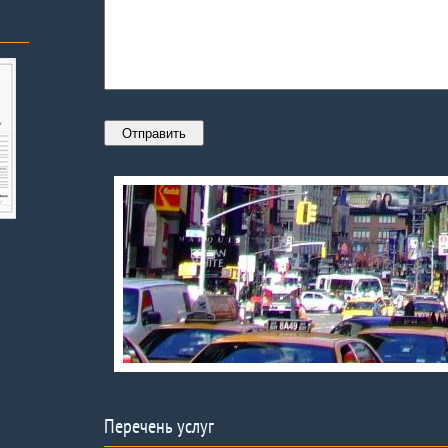
Перечень услуг