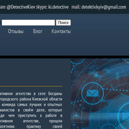
ram
@DetectiveKiev
skype:
ki.detective
mail:
detektiv.kyiv@gmail.com
к
Отзывы
Блог
Контакты
ктивное агентство в селе Богданы
ородского района Киевской области
о команда самых лучших и опытных
циалистов в своём деле, которые
жде чем приступить к работе в
ективном агентстве, прошли
оголетнюю практику своей