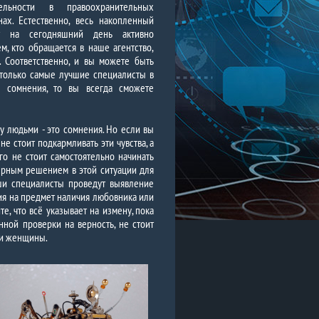
тельности в правоохранительных
нах. Естественно, весь накопленный
т на сегодняшний день активно
м, кто обращается в наше агентство,
. Соответственно, и вы можете быть
 только самые лучшие специалисты в
 сомнения, то вы всегда сможете
 людьми - это сомнения. Но если вы
не стоит подкармливать эти чувства, а
ого не стоит самостоятельно начинать
ерным решением в этой ситуации для
аши специалисты проведут выявление
ия на предмет наличия любовника или
, что всё указывает на измену, пока
ной проверки на верность, не стоит
ли женщины.