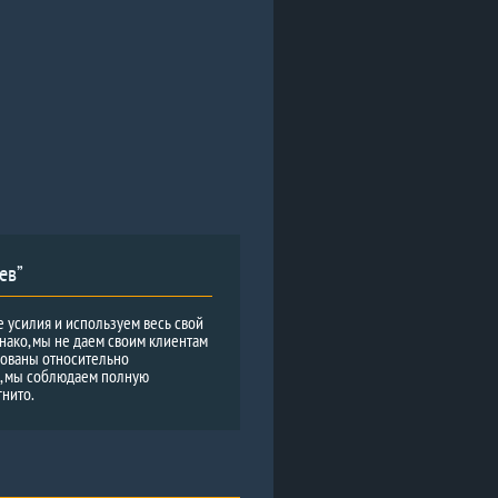
ев”
е усилия и используем весь свой
нако, мы не даем своим клиентам
рованы относительно
и, мы соблюдаем полную
гнито.