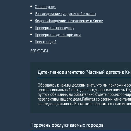
Оплата услуг
Расследование супружеской измены
Видеонаблюдение за человеком в Киеве
Проверка на прослушку
Проверка на детекторе лжи
Поиск людей
ВСЕ УСЛУГИ
Детективное агентство "Частный детектив Ки
Обращаясь к нам, вы должны знать, что мы приложим вс
профессиональный опыт для того, чтобы вам помочь. Од
пустых обещаний, вы обязательно будете проинформи
перспективы вашего дела. Работая со своими клиентам
конфиденциальность. Вы можете обратиться к нам инко
Перечень обслуживаемых городов