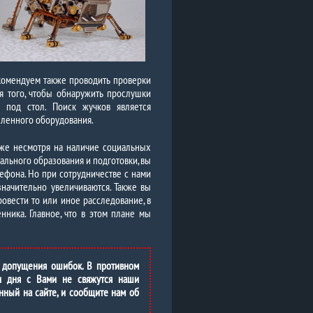
комендуем также проводить проверки
 того, чтобы обнаружить прослушки
ь под стол. Поиск жучков является
еленного оборудования.
аже несмотря на наличие социальных
ального образования и подготовки, вы
ефона. Но при сотрудничестве с нами
значительно увеличиваются. Также вы
овести то или иное расследование, в
ника. Главное, что в этом плане мы
 допущения ошибок. В противном
и дня с Вами не свяжутся наши
нный на сайте, и сообщите нам об