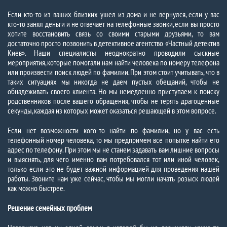
Если кто-то из ваших близких ушел из дома и не вернулся, если у вас
кто-то занял деньги и не отвечает на телефонные звонки, если вы просто
хотите восстановить связь со своими старыми друзьями, то вам
достаточно просто позвонить в детективное агентство «Частный детектив
Киев». Наши специалисты неоднократно проводили сыскные
мероприятия, которые помогали нам найти человека по номеру телефона
или произвести поиск людей по фамилии. При этом стоит учитывать, что в
таких ситуациях мы никогда не даем пустых обещаний, чтобы не
обнадеживать своего клиента. Но мы немедленно приступаем к поиску
родственников после вашего обращения, чтобы не терять драгоценные
секунды, каждая из которых может оказаться решающей в этом вопросе.
Если нет возможности кого-то найти по фамилии, но у вас есть
телефонный номер человека, то мы предпримем все попытке найти его
адрес по телефону. При этом мы не станем задавать вам лишние вопросы
и выяснять, для чего именно вам потребовался тот или иной человек,
только если это не будет важной информацией для проведения нашей
работы. Звоните нам уже сейчас, чтобы мы могли начать розыск людей
как можно быстрее.
Решение семейных проблем