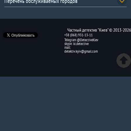
Перечень обслуживаемых городов
Частный детектив "Киев" © 2013-2026
+38 (068) 931-13-11
Telegram
@DetectiveKiev
skype:
ki.detective
mail:
detektiv.kyiv@gmail.com