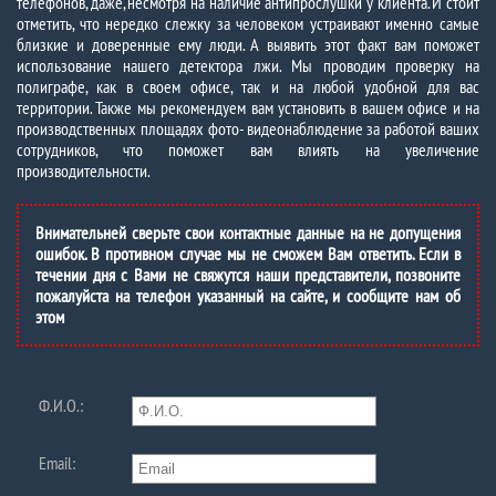
телефонов, даже, несмотря на наличие антипрослушки у клиента. И стоит
отметить, что нередко слежку за человеком устраивают именно самые
близкие и доверенные ему люди. А выявить этот факт вам поможет
использование нашего детектора лжи. Мы проводим проверку на
полиграфе, как в своем офисе, так и на любой удобной для вас
территории. Также мы рекомендуем вам установить в вашем офисе и на
производственных площадях фото- видеонаблюдение за работой ваших
сотрудников, что поможет вам влиять на увеличение
производительности.
Внимательней сверьте свои контактные данные на не допущения
ошибок. В противном случае мы не сможем Вам ответить. Если в
течении дня с Вами не свяжутся наши представители, позвоните
пожалуйста на телефон указанный на сайте, и сообщите нам об
этом
Ф.И.О.:
Email: