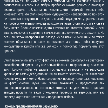
Наверняка, нет ни одной семьи, в которой бы не возникали какие-то
разногласия и ссоры. Но любую проблему можно решить с помощью
диалога, кроме той, когда ты узнаешь, что любимый человек тебе
изменяет. И те, кто стали жертвами супружеской неверности, но при этом
не знают, как поступить и что делать в такой ситуации, могут рассчитывать
на профессиональную помощь психологов нашего сыскного агентства в
Барышевке. Вполне возможно, что ситуация не является патовой и есть
еще возможность сохранить семью, если вы, конечно, этого захотите. Но
если вы четко настроены на развод из-за измены женщины, то также
можете обращаться в наше детективное агентство, чтобы получить
консультацию юриста или же целиком и полностью поручить ему этот
процесс.
Стоит также учитывать и тот факт, что вы можете ошибаться на счет своей
возлюбленной, думая, что у нее есть любовник в то время, когда она верна
вам. Поэтому чтобы не делать поспешных выводов и не разрушать
крепкие, на самом деле, отношения, вы можете заказать у нас выявление
измены мужа или жены. Наши сотрудники проведут свое расследование
на факт измены мужа или жены заказчика и предоставят вам
достоверные данные, на основании которых вы уже сможете сделать
выводы, прошли ли ваши отношения проверку на верность, или вас
впереди ждет ваша настоящая и преданная любовь.
Помощь предпринимателям Барышевки