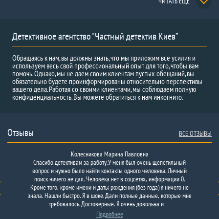
ЧИТАТЬ ЕЩЕ
Детективное агентство "Частный детектив Киев”
Обращаясь к нам, вы должны знать, что мы приложим все усилия и
используем весь свой профессиональный опыт для того, чтобы вам
помочь. Однако, мы не даем своим клиентам пустых обещаний, вы
обязательно будете проинформированы относительно перспективы
вашего дела. Работая со своими клиентами, мы соблюдаем полную
конфиденциальность. Вы можете обратиться к нам инкогнито.
Отзывы
ВСЕ ОТЗЫВЫ
Колесникова Марина Павловна
Спасибо детективам за работу. У меня был очень щепетильный
вопрос и нужно было найти контакты одного человека. Личный
поиск ничего не дал. Человека нет в соцсетях, информации 0.
Кроме того, кроме имени и даты рождения (без года) я ничего не
знала. Нашли быстро. Я в шоке. Дали полные данные, которые мне
требовалось. Достоверные. Я очень довольна и…
Подробнее