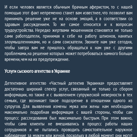
И если человек является обычным брачным аферистом, то с нашей
помощью этот факт непременно станет вам известнее, что позволит вам
принимать решение уже не на основе эмоций, а в соответствии со
здравым рассуждением. То же самое относится и к вопросам
трудоустройства. Нередко жертвами мошенников становятся не только
сами работодатели, принимая к себе на работу шпионов, нанятых
злоумышленниками, но и сами соискатели. Звоните нам уже сегодня,
чтобы завтра вам не пришлось обращаться к нам уже с другими
проблемами, на решение которых может потребоваться намного больше
времени, чем на их предупреждение.
Услуги сыскного агентства в Украинке
Детективное агентство «Частный детектив Украинка» предоставляет
достаточно широкий спектр услуг, связанный не только со сбором
информации, но также и с выявлением супружеской неверности в тех
семьях, где возникает такое подозрение в отношении одного из
супругов. Для выявления измены мужа или жены нам необходима
максимально подробная информация с вашей стороны, чтобы сам
процесс расследования был максимально быстрым. При этом важно,
чтобы сами клиенты не вмешивались в процесс работы наших
сотрудников и не пытались проводить самостоятельное наружное
наблюдение за мужем или женой, поскольку в любой момент они могут