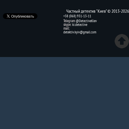
Частный детектив "Киев" © 2013-2026
+38 (068) 931-13-11
Telegram
@DetectiveKiev
skype:
ki.detective
mail:
detektiv.kyiv@gmail.com