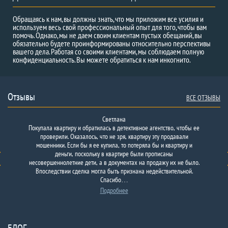
Обращаясь к нам, вы должны знать, что мы приложим все усилия и
используем весь свой профессиональный опыт для того, чтобы вам
помочь. Однако, мы не даем своим клиентам пустых обещаний, вы
обязательно будете проинформированы относительно перспективы
вашего дела. Работая со своими клиентами, мы соблюдаем полную
конфиденциальность. Вы можете обратиться к нам инкогнито.
Отзывы
ВСЕ ОТЗЫВЫ
Светлана
Покупала квартиру и обратилась в детективное агентство, чтобы ее
проверили. Оказалось, что не зря, квартиру эту продавали
мошенники. Если бы я ее купила, то потеряла бы и квартиру и
деньги, поскольку в квартире были прописаны
несовершеннолетние дети, а в документах на продажу их не было.
Впоследствии сделка могла быть признана недействительной.
Спасибо…
Подробнее