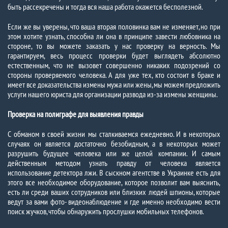
быть рассекречены и тогда вся наша работа окажется бесполезной.
Если же вы уверены, что ваша вторая половинка вам не изменяет, но при
этом хотите узнать, способна ли она в принципе завести любовника на
стороне, то вы можете заказать у нас проверку на верность. Мы
гарантируем, весь процесс проверки будет выглядеть абсолютно
естественным, что не вызовет совершенно никаких подозрений со
стороны проверяемого человека. А для уже тех, кто состоит в браке и
имеет все доказательства измены мужа или жены, мы можем предложить
услуги нашего юриста для организации развода из-за измены женщины.
Проверка на полиграфе для выявления правды
С обманом в своей жизни мы сталкиваемся ежедневно. И в некоторых
случаях он является достаточно безобидным, а в некоторых может
разрушить будущее человека или же целой компании. И самым
действенным методом узнать правду от человека является
использование детектора лжи. В сыскном агентстве в Украинке есть для
этого все необходимое оборудование, которое позволит вам выяснить,
есть ли среди ваших сотрудников или близких людей шпионы, которые
ведут за вами фото- видеонаблюдение и где именно необходимо вести
поиск жучков, чтобы обнаружить прослушки мобильных телефонов.