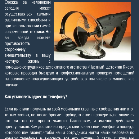
Слежка за человеком
сегодня может
осуществляться самыми
различными способами и
при использовании самой
современной техники. Но
вы всегда можете
противостоять
стороннему
вмешательству в вашу
частную жизнь с
помощью сотрудников детективного агентства «Частный детектив Киев»,
которые проводят быструю и профессиональную проверку помещений
на выявление подслушивающих устройств, в том числе в машине и в
одежде.
Как установить адрес по телефону?
Если вы стали получать на свой мобильник странные сообщения или кто-
то вам звонит, но после бросает трубку, то стоит проверить, не является
это ли это не просто чьим-то баловством, а именно действием
преступников. Вам достаточно предоставить нам свой телефон и номер, с
которого вам звонят, чтобы наши сотрудники могли найти человека по
номеру телефона и выяснить все его мотивы. В связи с этим мы