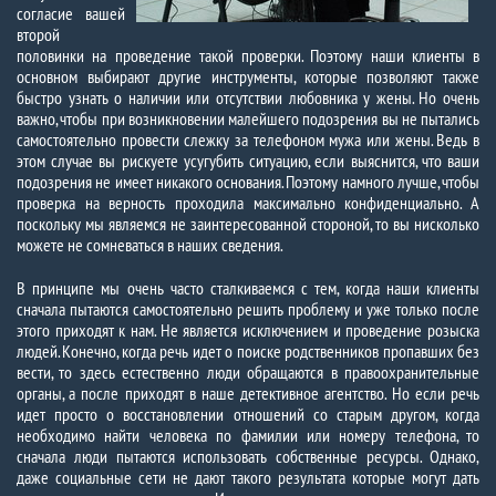
согласие вашей
второй
половинки на проведение такой проверки. Поэтому наши клиенты в
основном выбирают другие инструменты, которые позволяют также
быстро узнать о наличии или отсутствии любовника у жены. Но очень
важно, чтобы при возникновении малейшего подозрения вы не пытались
самостоятельно провести слежку за телефоном мужа или жены. Ведь в
этом случае вы рискуете усугубить ситуацию, если выяснится, что ваши
подозрения не имеет никакого основания. Поэтому намного лучше, чтобы
проверка на верность проходила максимально конфиденциально. А
поскольку мы являемся не заинтересованной стороной, то вы нисколько
можете не сомневаться в наших сведения.
В принципе мы очень часто сталкиваемся с тем, когда наши клиенты
сначала пытаются самостоятельно решить проблему и уже только после
этого приходят к нам. Не является исключением и проведение розыска
людей. Конечно, когда речь идет о поиске родственников пропавших без
вести, то здесь естественно люди обращаются в правоохранительные
органы, а после приходят в наше детективное агентство. Но если речь
идет просто о восстановлении отношений со старым другом, когда
необходимо найти человека по фамилии или номеру телефона, то
сначала люди пытаются использовать собственные ресурсы. Однако,
даже социальные сети не дают такого результата которые могут дать