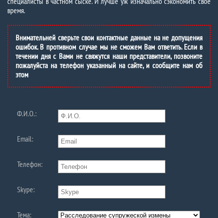
специалисты в частном сыске. И лучше уж изначально сэкономить свое
время.
Внимательней сверьте свои контактные данные на не допущения
ошибок. В противном случае мы не сможем Вам ответить. Если в
течении дня с Вами не свяжутся наши представители, позвоните
пожалуйста на телефон указанный на сайте, и сообщите нам об
этом
Ф.И.О.:
Email:
Телефон:
Skype:
Тема: