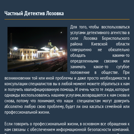
Частный Детектив Лозовка
Для того, чтобы воспользоваться
услугами детективного агентства в
селе Лозовка Бориспольского
района Киевской области
совершенно не обязательно
обладать какими-то
определенными связями или
занимать какое-то сугубое
положение в обществе. При
возникновении той или иной проблемы и даже просто необходимости в
консультации специалистов вы в любой момент можете обратиться к нам
и получить квалифицированную помощь. И очень часто те люди, которые
однажды воспользовались нашими услугами, возвращаются к нам снова и
снова, потому что понимают, что наши специалистам могут доверить
абсолютно любую свою проблему, будет ли она касаться семейной или
профессиональной жизни.
Если говорить о профессиональной жизни, в основном все обращения к
нам связаны с обеспечением информационной безопасности компаний.