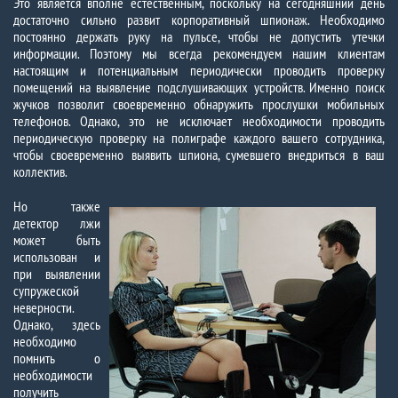
Это является вполне естественным, поскольку на сегодняшний день
достаточно сильно развит корпоративный шпионаж. Необходимо
постоянно держать руку на пульсе, чтобы не допустить утечки
информации. Поэтому мы всегда рекомендуем нашим клиентам
настоящим и потенциальным периодически проводить проверку
помещений на выявление подслушивающих устройств. Именно поиск
жучков позволит своевременно обнаружить прослушки мобильных
телефонов. Однако, это не исключает необходимости проводить
периодическую проверку на полиграфе каждого вашего сотрудника,
чтобы своевременно выявить шпиона, сумевшего внедриться в ваш
коллектив.
Но также
детектор лжи
может быть
использован и
при выявлении
супружеской
неверности.
Однако, здесь
необходимо
помнить о
необходимости
получить