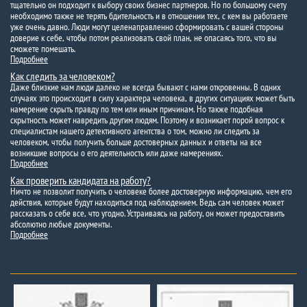
тщательно он подходит к выбору своих бизнес партнеров. Но по большому счету
необходимо также не терять бдительность и в отношении тех, с кем вы работаете
уже очень давно. Люди могут целенаправленно сформировать с вашей стороны
доверие к себе, чтобы потом реализовать свой план, не опасаясь того, что вы
сможете помешать.
Подробнее
Как следить за человеком?
Даже близкие нам люди далеко не всегда бывают с нами откровенны. В одних
случаях это происходит в силу характера человека, в других ситуациях может быть
намерение скрыть правду по тем или иным причинам. Но также подобная
скрытность может навредить другим людям. Поэтому и возникает порой вопрос к
специалистам нашего детективного агентства о том, можно ли следить за
человеком, чтобы получить больше достоверных данных и ответы на все
возникшие вопросы о его деятельность или даже намерениях.
Подробнее
Как проверить кандидата на работу?
Ничто не позволит получить о человеке более достоверную информацию, чем его
действия, которые будут находиться под наблюдением. Ведь сам человек может
рассказать о себе все, что угодно. Устраиваясь на работу, он может предоставить
абсолютно любые документы.
Подробнее