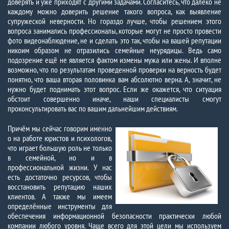
доверять и уже приходят с другими задачами. Согласитесь, что далеко не
каждому можно доверить решение такого вопроса, как выявление
супружеской неверности. Но гораздо лучше, чтобы решением этого
вопроса занимались профессионалы, которые могут не просто провести
фото видеонаблюдение, не и сделать это так, чтобы на вашей репутации
никоим образом не отразились семейные неурядицы. Ведь само
подозрение ещё не является фактом измены мужа или жены. И вполне
возможно, что по результатам проведенной проверки на верность будет
понятно, что ваша вторая половинка вам абсолютно верна. А, значит, не
нужно будет поднимать этот вопрос. Если же окажется, что ситуация
обстоит совершенно иначе, наши специалисты смогут
проконсультировать вас по вашим дальнейшим действиям.
Причём мы сейчас говорим именно
о на работе юристов и психологов,
что играет большую роль не только
в семейной, но и в
профессиональной жизни. У нас
есть достаточно ресурсов, чтобы
восстановить репутацию наших
клиентов. А также мы имеем
определённые инструменты для
обеспечения информационной безопасности практически любой
компании любого уровня. Чаще всего для этой цели мы используем