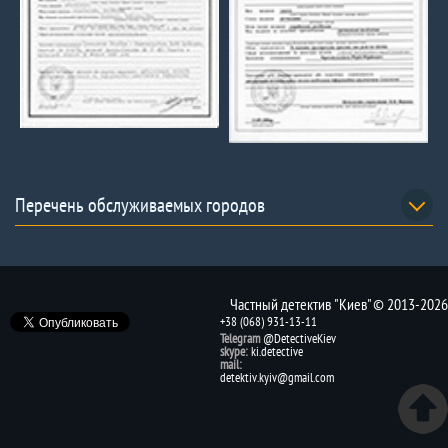
Перечень обслуживаемых городов
Частный детектив "Киев" © 2013-2026
+38 (068) 931-13-11
Telegram
@DetectiveKiev
skype:
ki.detective
mail:
detektiv.kyiv@gmail.com