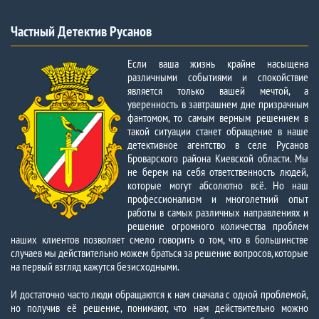
Частный Детектив Русанов
Если ваша жизнь крайне насыщена
различными событиями и спокойствие
является только вашей мечтой, а
уверенность в завтрашнем дне призрачным
фантомом, то самым верным решением в
такой ситуации станет обращение в наше
детективное агентство в селе Русанов
Броварского района Киевской области. Мы
не берем на себя ответственность людей,
которые могут абсолютно всё. Но наш
профессионализм и многолетний опыт
работы в самых различных направлениях и
решение огромного количества проблем
наших клиентов позволяет смело говорить о том, что в большинстве
случаев мы действительно можем браться за решение вопросов, которые
на первый взгляд кажутся безисходными.
И достаточно часто люди обращаются к нам сначала с одной проблемой,
но получив её решение, понимают, что нам действительно можно