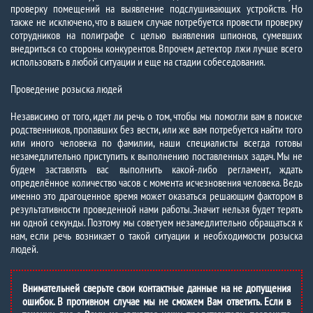
проверку помещений на выявление подслушивающих устройств. Но
также не исключено, что в вашем случае потребуется провести проверку
сотрудников на полиграфе с целью выявления шпионов, сумевших
внедриться со стороны конкурентов. Впрочем детектор лжи лучше всего
использовать в любой ситуации и еще на стадии собеседования.
Проведение розыска людей
Независимо от того, идет ли речь о том, чтобы мы помогли вам в поиске
родственников, пропавших без вести, или же вам потребуется найти того
или иного человека по фамилии, наши специалисты всегда готовы
незамедлительно приступить к выполнению поставленных задач. Мы не
будем заставлять вас выполнить какой-либо регламент, ждать
определённое количество часов с момента исчезновения человека. Ведь
именно это драгоценное время может оказаться решающим фактором в
результативности проведенной нами работы. Значит нельзя будет терять
ни одной секунды. Поэтому мы советуем незамедлительно обращаться к
нам, если речь возникает о такой ситуации и необходимости розыска
людей.
Внимательней сверьте свои контактные данные на не допущения
ошибок. В противном случае мы не сможем Вам ответить. Если в