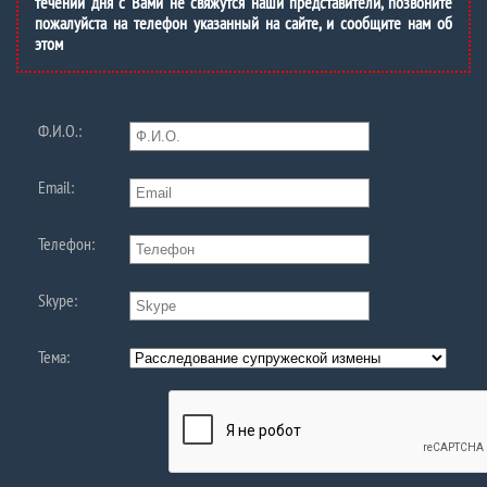
течении дня с Вами не свяжутся наши представители, позвоните
пожалуйста на телефон указанный на сайте, и сообщите нам об
этом
Ф.И.О.:
Email:
Телефон:
Skype:
Тема: