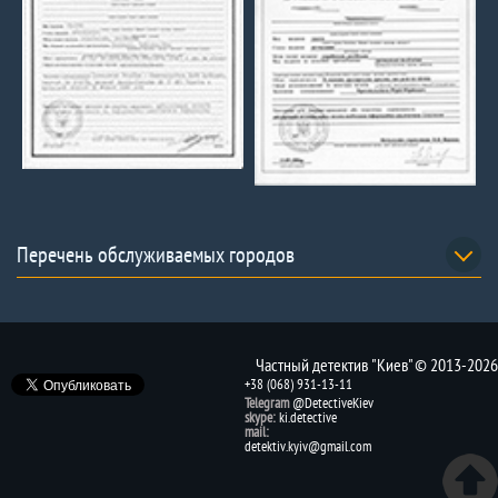
Перечень обслуживаемых городов
Частный детектив "Киев" © 2013-2026
+38 (068) 931-13-11
Telegram
@DetectiveKiev
skype:
ki.detective
mail:
detektiv.kyiv@gmail.com