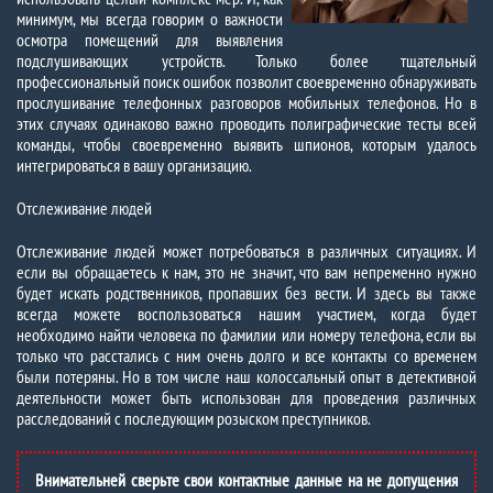
минимум, мы всегда говорим о важности
осмотра помещений для выявления
подслушивающих устройств. Только более тщательный
профессиональный поиск ошибок позволит своевременно обнаруживать
прослушивание телефонных разговоров мобильных телефонов. Но в
этих случаях одинаково важно проводить полиграфические тесты всей
команды, чтобы своевременно выявить шпионов, которым удалось
интегрироваться в вашу организацию.
Отслеживание людей
Отслеживание людей может потребоваться в различных ситуациях. И
если вы обращаетесь к нам, это не значит, что вам непременно нужно
будет искать родственников, пропавших без вести. И здесь вы также
всегда можете воспользоваться нашим участием, когда будет
необходимо найти человека по фамилии или номеру телефона, если вы
только что расстались с ним очень долго и все контакты со временем
были потеряны. Но в том числе наш колоссальный опыт в детективной
деятельности может быть использован для проведения различных
расследований с последующим розыском преступников.
Внимательней сверьте свои контактные данные на не допущения