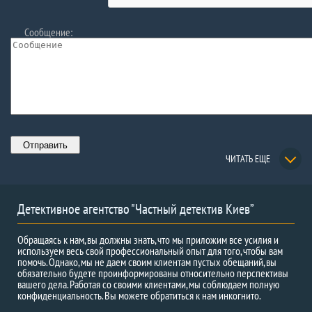
Сообщение:
ЧИТАТЬ ЕЩЕ
Детективное агентство "Частный детектив Киев”
Обращаясь к нам, вы должны знать, что мы приложим все усилия и
используем весь свой профессиональный опыт для того, чтобы вам
помочь. Однако, мы не даем своим клиентам пустых обещаний, вы
обязательно будете проинформированы относительно перспективы
вашего дела. Работая со своими клиентами, мы соблюдаем полную
конфиденциальность. Вы можете обратиться к нам инкогнито.