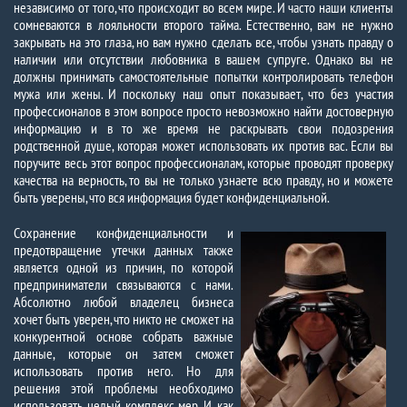
независимо от того, что происходит во всем мире. И часто наши клиенты
сомневаются в лояльности второго тайма. Естественно, вам не нужно
закрывать на это глаза, но вам нужно сделать все, чтобы узнать правду о
наличии или отсутствии любовника в вашем супруге. Однако вы не
должны принимать самостоятельные попытки контролировать телефон
мужа или жены. И поскольку наш опыт показывает, что без участия
профессионалов в этом вопросе просто невозможно найти достоверную
информацию и в то же время не раскрывать свои подозрения
родственной душе, которая может использовать их против вас. Если вы
поручите весь этот вопрос профессионалам, которые проводят проверку
качества на верность, то вы не только узнаете всю правду, но и можете
быть уверены, что вся информация будет конфиденциальной.
Сохранение конфиденциальности и
предотвращение утечки данных также
является одной из причин, по которой
предприниматели связываются с нами.
Абсолютно любой владелец бизнеса
хочет быть уверен, что никто не сможет на
конкурентной основе собрать важные
данные, которые он затем сможет
использовать против него. Но для
решения этой проблемы необходимо
использовать целый комплекс мер. И, как