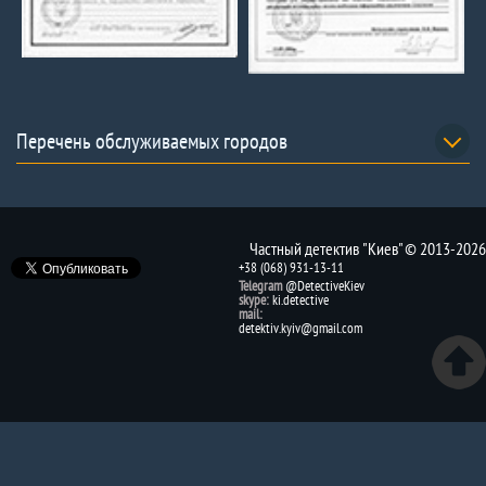
Перечень обслуживаемых городов
Частный детектив "Киев" © 2013-2026
+38 (068) 931-13-11
Telegram
@DetectiveKiev
skype:
ki.detective
mail:
detektiv.kyiv@gmail.com