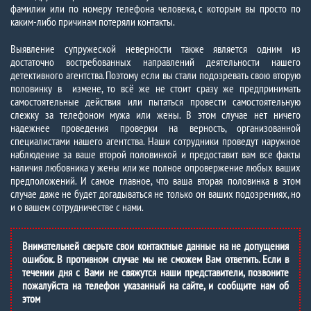
фамилии или по номеру телефона человека, с которым вы просто по
каким-либо причинам потеряли контакты.
Выявление супружеской неверности также является одним из
достаточно востребованных направлений деятельности нашего
детективного агентства. Поэтому если вы стали подозревать свою вторую
половинку в измене, то всё же не стоит сразу же предпринимать
самостоятельные действия или пытаться провести самостоятельную
слежку за телефоном мужа или жены. В этом случае нет ничего
надежнее проведения проверки на верность, организованной
специалистами нашего агентства. Наши сотрудники проведут наружное
наблюдение за ваше второй половинкой и предоставит вам все факты
наличия любовника у жены или же полное опровержение любых ваших
предположений. И самое главное, что ваша вторая половинка в этом
случае даже не будет догадываться не только он ваших подозрениях, но
и о вашем сотрудничестве с нами.
Внимательней сверьте свои контактные данные на не допущения
ошибок. В противном случае мы не сможем Вам ответить. Если в
течении дня с Вами не свяжутся наши представители, позвоните
пожалуйста на телефон указанный на сайте, и сообщите нам об
этом