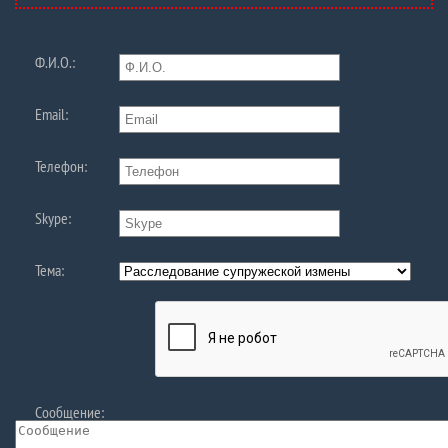
Ф.И.О.:
Email:
Телефон:
Skype:
Тема:
Сообщение: