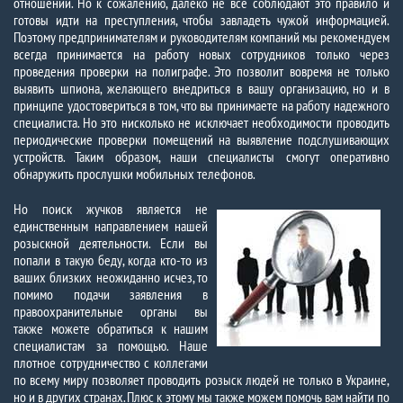
отношений. Но к сожалению, далеко не все соблюдают это правило и
готовы идти на преступления, чтобы завладеть чужой информацией.
Поэтому предпринимателям и руководителям компаний мы рекомендуем
всегда принимается на работу новых сотрудников только через
проведения проверки на полиграфе. Это позволит вовремя не только
выявить шпиона, желающего внедриться в вашу организацию, но и в
принципе удостовериться в том, что вы принимаете на работу надежного
специалиста. Но это нисколько не исключает необходимости проводить
периодические проверки помещений на выявление подслушивающих
устройств. Таким образом, наши специалисты смогут оперативно
обнаружить прослушки мобильных телефонов.
Но поиск жучков является не
единственным направлением нашей
розыскной деятельности. Если вы
попали в такую беду, когда кто-то из
ваших близких неожиданно исчез, то
помимо подачи заявления в
правоохранительные органы вы
также можете обратиться к нашим
специалистам за помощью. Наше
плотное сотрудничество с коллегами
по всему миру позволяет проводить розыск людей не только в Украине,
но и в других странах. Плюс к этому мы также можем помочь вам найти по