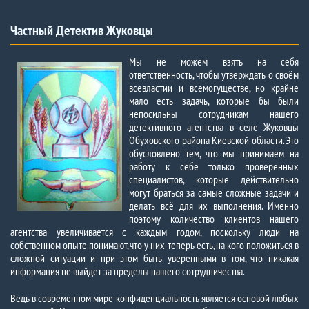
Частный Детектив Жуковцы
Мы не можем взять на себя
ответственность, чтобы утверждать о своём
всевластии и всемогуществе, но крайне
мало есть задачь, которые бы были
непосильны сотрудникам нашего
детективного агентства в селе Жуковцы
Обуховского района Киевской области. Это
обусловлено тем, что мы принимаем на
работу к себе только проверенных
специалистов, которые действительно
могут браться за самые сложные задачи и
делать всё для их выполнения. Именно
поэтому количество клиентов нашего
агентства увеличивается с каждым годом, поскольку люди на
собственном опыте понимают, что у них теперь есть, на кого положиться в
сложной ситуации и при этом быть уверенными в том, что никакая
информация не выйдет за пределы нашего сотрудничества.
Ведь в современном мире конфиденциальность является основой любых