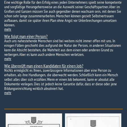
Eine wichtige Rolle für den Erfolg eines jeden Unternehmers spielt seine kompetente
und sorgfältige Herangehensweise an die Auswahl seiner Geschäftspartner. Aber im
Großen und Ganzen müssen Sie auch gegenüber denen wachsam sein, mit denen Sie
schon sehr lange zusammenarbeiten. Menschen können gezielt Selbstvertrauen
aufbauen, damit sie später ihren Plan ohne Angst vor Unterbrechungen umsetzen
können.
mehr
Wie folgt man einer Person?
Auch uns nahestehende Menschen sind bei weitem nicht immer offen mit uns. In
einigen Fällen geschieht dies aufgrund der Natur der Person, in anderen Situationen
kann die Absicht bestehen, die Wahrheit aus dem einen oder anderen Grund zu
verbergen. Aber es kann auch andere Menschen verletzen.
mehr
Wie überprüft man einen Kandidaten für einen Job?
Nichts ermöglicht es Ihnen, zuverlässigere Informationen über eine Person zu
erhalten, als ihre Handlungen, die überwacht werden. Schließlich kann ein Mensch
selbst alles über sich erzählen. Wenn er einen Job bekommt, kann er absolut alle
Dokumente vorlegen. Dies ist jedoch keine Garantie dafür, dass er diese oder jene
Bildungseinrichtung wirklich absolviert hat.
mehr