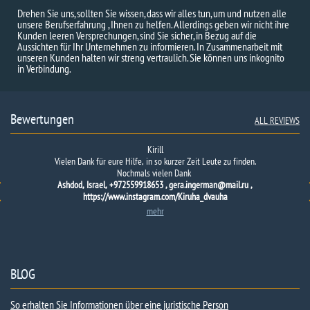
Drehen Sie uns, sollten Sie wissen, dass wir alles tun, um und nutzen alle
unsere Berufserfahrung , Ihnen zu helfen. Allerdings geben wir nicht ihre
Kunden leeren Versprechungen, sind Sie sicher, in Bezug auf die
Aussichten für Ihr Unternehmen zu informieren. In Zusammenarbeit mit
unseren Kunden halten wir streng vertraulich. Sie können uns inkognito
in Verbindung.
Bewertungen
ALL REVIEWS
Kirill
Vielen Dank für eure Hilfe, in so kurzer Zeit Leute zu finden.
Nochmals vielen Dank
Ashdod, Israel, +972559918653 , gera.ingerman@mail.ru ,
https://www.instagram.com/Kiruha_dvauha
mehr
BLOG
So erhalten Sie Informationen über eine juristische Person