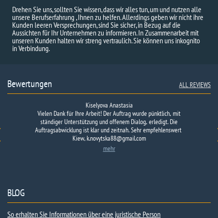
Drehen Sie uns, sollten Sie wissen, dass wir alles tun, um und nutzen alle
unsere Berufserfahrung , Ihnen zu helfen. Allerdings geben wir nicht ihre
Kunden leeren Versprechungen, sind Sie sicher, in Bezug auf die
Aussichten für Ihr Unternehmen zu informieren. In Zusammenarbeit mit
unseren Kunden halten wir streng vertraulich. Sie können uns inkognito
in Verbindung.
Bewertungen
ALL REVIEWS
Kiselyova Anastasia
Vielen Dank für Ihre Arbeit! Der Auftrag wurde pünktlich, mit
ständiger Unterstützung und offenem Dialog, erledigt. Die
Auftragsabwicklung ist klar und zeitnah. Sehr empfehlenswert
Kiew, k.novytska88@gmail.com
mehr
BLOG
So erhalten Sie Informationen über eine juristische Person