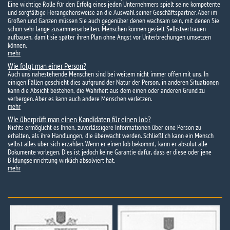
Eine wichtige Rolle für den Erfolg eines jeden Unternehmers spielt seine kompetente
und sorgfältige Herangehensweise an die Auswahl seiner Geschäftspartner. Aber im
Großen und Ganzen müssen Sie auch gegenüber denen wachsam sein, mit denen Sie
schon sehr lange zusammenarbeiten. Menschen können gezielt Selbstvertrauen
aufbauen, damit sie später ihren Plan ohne Angst vor Unterbrechungen umsetzen
können.
mehr
Wie folgt man einer Person?
Auch uns nahestehende Menschen sind bei weitem nicht immer offen mit uns. In
einigen Fällen geschieht dies aufgrund der Natur der Person, in anderen Situationen
kann die Absicht bestehen, die Wahrheit aus dem einen oder anderen Grund zu
verbergen. Aber es kann auch andere Menschen verletzen.
mehr
Wie überprüft man einen Kandidaten für einen Job?
Nichts ermöglicht es Ihnen, zuverlässigere Informationen über eine Person zu
erhalten, als ihre Handlungen, die überwacht werden. Schließlich kann ein Mensch
selbst alles über sich erzählen. Wenn er einen Job bekommt, kann er absolut alle
Dokumente vorlegen. Dies ist jedoch keine Garantie dafür, dass er diese oder jene
Bildungseinrichtung wirklich absolviert hat.
mehr