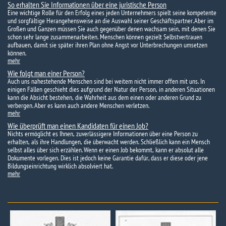
So erhalten Sie Informationen über eine juristische Person
Eine wichtige Rolle für den Erfolg eines jeden Unternehmers spielt seine kompetente
und sorgfältige Herangehensweise an die Auswahl seiner Geschäftspartner. Aber im
Großen und Ganzen müssen Sie auch gegenüber denen wachsam sein, mit denen Sie
schon sehr lange zusammenarbeiten. Menschen können gezielt Selbstvertrauen
aufbauen, damit sie später ihren Plan ohne Angst vor Unterbrechungen umsetzen
können.
mehr
Wie folgt man einer Person?
Auch uns nahestehende Menschen sind bei weitem nicht immer offen mit uns. In
einigen Fällen geschieht dies aufgrund der Natur der Person, in anderen Situationen
kann die Absicht bestehen, die Wahrheit aus dem einen oder anderen Grund zu
verbergen. Aber es kann auch andere Menschen verletzen.
mehr
Wie überprüft man einen Kandidaten für einen Job?
Nichts ermöglicht es Ihnen, zuverlässigere Informationen über eine Person zu
erhalten, als ihre Handlungen, die überwacht werden. Schließlich kann ein Mensch
selbst alles über sich erzählen. Wenn er einen Job bekommt, kann er absolut alle
Dokumente vorlegen. Dies ist jedoch keine Garantie dafür, dass er diese oder jene
Bildungseinrichtung wirklich absolviert hat.
mehr