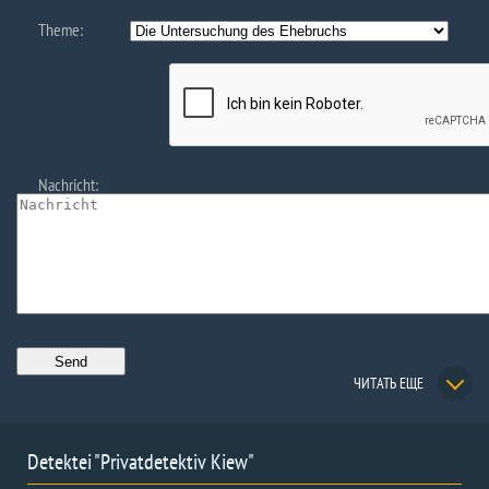
Theme:
Nachricht:
ЧИТАТЬ ЕЩЕ
Detektei "Privatdetektiv Kiew"