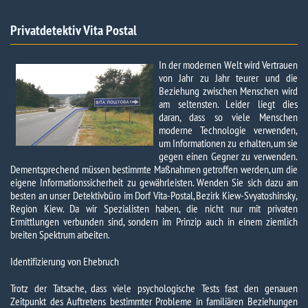
Privatdetektiv Vita Postal​
In der modernen Welt wird Vertrauen
von Jahr zu Jahr teurer und die
Beziehung zwischen Menschen wird
am seltensten. Leider liegt dies
daran, dass so viele Menschen
moderne Technologie verwenden,
um Informationen zu erhalten, um sie
gegen einen Gegner zu verwenden.
Dementsprechend müssen bestimmte Maßnahmen getroffen werden, um die
eigene Informationssicherheit zu gewährleisten. Wenden Sie sich dazu am
besten an unser Detektivbüro im Dorf Vita-Postal, Bezirk Kiew-Svyatoshinsky,
Region Kiew. Da wir Spezialisten haben, die nicht nur mit privaten
Ermittlungen verbunden sind, sondern im Prinzip auch in einem ziemlich
breiten Spektrum arbeiten.
Identifizierung von Ehebruch
Trotz der Tatsache, dass viele psychologische Tests fast den genauen
Zeitpunkt des Auftretens bestimmter Probleme in familiären Beziehungen