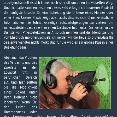
anzeigen, handelt es sich immer noch sehr oft um einen individuellen Weg.
Und nicht alle Familien bestehen dieses Feld erfolgreich. In unserer Praxis ist
die häufigste Ursache für eine Scheidung die Untreue eines Mannes oder
einer Frau. Unsere Praxis zeigt aber auch, dass es sich ohne verlässliche
Informationen nie lohnt, vorzeitige Schlussfolgerungen zu ziehen. Um
sicherzustellen, dass eine Frau einen Liebhaber hat, müssen Sie weiterhin die
Dienste von Privatdetektiven in Anspruch nehmen und die Identifizierung
von Ehebruch anordnen. Schließlich werden wir die Treue so prüfen, dass Ihr
Seelenverwandter nichts merkt. Und für Sie wird es ein großes Plus in einer
Beziehung sein.
Aber auch das Problem
des Verdachts und des
Zweifels an der
Loyalität tritt im
beruflichen Bereich
auf. Und hier sollten
Sie die Möglichkeit
eines Spions unter
Ihren Kollegen nicht
ignorieren. Wenn Sie
der Leiter des
Unternehmens oder
der Unternehmer sind, haben Sie allen Grund, regelmäßige