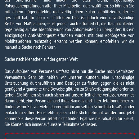
Polygraphenprüfungen aller Ihrer Mitarbeiter durchzuführen. So können Sie
mit einem Lügendetektor rechtzeitig einen Spion identifizieren, der es
geschafft hat, Ihr Team zu infiltrieren. Dies ist jedoch eine unvollständige
Reihe von Maßnahmen, es ist jedoch auch erforderlich, die Räumlichkeiten
regelmäßig auf die Identifizierung von Abhörgeräten zu überprüfen. Bis ein
einzigartiges Anti-Abhörgerät erfunden wurde, mit dem Abhörgeräte von
Mobiltelefonen rechtzeitig erkannt werden können, empfehlen wir die
manuelle Suche nach Fehlern.
Suche nach Menschen auf der ganzen Welt
Das Aufspüren von Personen umfasst nicht nur die Suche nach vermissten
Verwandten. Sehr oft helfen wir unseren Kunden, eine unabhängige
Untersuchung durchzuführen und Betrüger zu finden, gegen die es nicht
genügend Argumente und Beweise gibt, um zu Strafverfolgungsbehörden zu
gehen. Sie können sich auch sicher auf unsere Teilnahme verlassen, wenn es
darum geht, eine Person anhand ihres Namens und ihrer Telefonnummer zu
finden, wenn Sie vor vielen Jahren mit ihr am selben Schreibtisch saßen oder
einfach im selben Haus lebten, aber schließlich getrennt wurden. und jetzt
können Sie diese Person selbst nicht finden. Egal wie die Situation für Sie ist,
Sie können sich immer auf unsere Teilnahme verlassen.