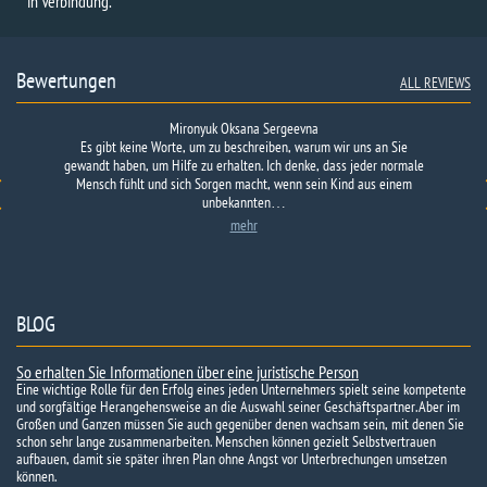
in Verbindung.
Bewertungen
ALL REVIEWS
Mironyuk Oksana Sergeevna
Es gibt keine Worte, um zu beschreiben, warum wir uns an Sie
gewandt haben, um Hilfe zu erhalten. Ich denke, dass jeder normale
Mensch fühlt und sich Sorgen macht, wenn sein Kind aus einem
unbekannten…
mehr
BLOG
So erhalten Sie Informationen über eine juristische Person
Eine wichtige Rolle für den Erfolg eines jeden Unternehmers spielt seine kompetente
und sorgfältige Herangehensweise an die Auswahl seiner Geschäftspartner. Aber im
Großen und Ganzen müssen Sie auch gegenüber denen wachsam sein, mit denen Sie
schon sehr lange zusammenarbeiten. Menschen können gezielt Selbstvertrauen
aufbauen, damit sie später ihren Plan ohne Angst vor Unterbrechungen umsetzen
können.