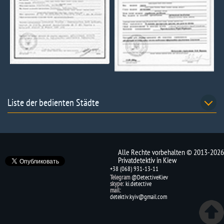
Liste der bedienten Städte
Alle Rechte vorbehalten © 2013-2026
Privatdetektiv in Kiew
+38 (068) 931-13-11
Telegram
@DetectiveKiev
skype:
ki.detective
mail:
detektiv.kyiv@gmail.com