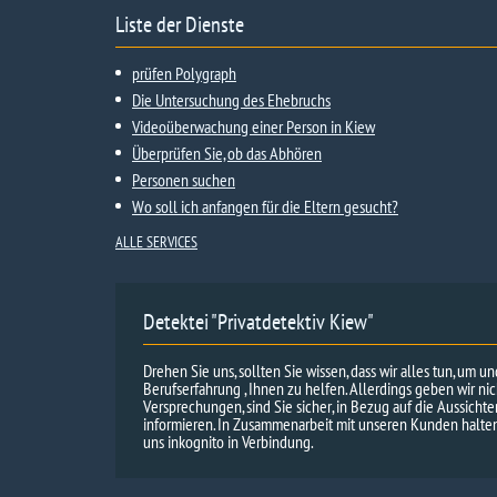
Liste der Dienste
prüfen Polygraph
Die Untersuchung des Ehebruchs
Videoüberwachung einer Person in Kiew
Überprüfen Sie, ob das Abhören
Personen suchen
Wo soll ich anfangen für die Eltern gesucht?
ALLE SERVICES
Detektei "Privatdetektiv Kiew"
Drehen Sie uns, sollten Sie wissen, dass wir alles tun, um u
Berufserfahrung , Ihnen zu helfen. Allerdings geben wir ni
Versprechungen, sind Sie sicher, in Bezug auf die Aussicht
informieren. In Zusammenarbeit mit unseren Kunden halten 
uns inkognito in Verbindung.