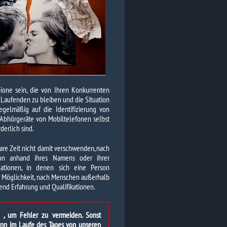
pione sein, die von Ihren Konkurrenten
m Laufenden zu bleiben und die Situation
egelmäßig auf die Identifizierung von
 Abhörgeräte von Mobiltelefonen selbst
derlich sind.
bare Zeit nicht damit verschwenden, nach
on anhand ihres Namens oder ihrer
uationen, in denen sich eine Person
e Möglichkeit, nach Menschen außerhalb
end Erfahrung und Qualifikationen.
n , um Fehler zu vermeiden. Sonst
Wenn im Laufe des Tages von unseren