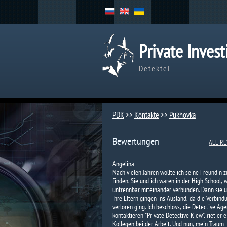
Private Invest
Detektei
PDK
>>
Kontakte
>>
Pukhovka​
Bewertungen
ALL RE
Angelina
Nach vielen Jahren wollte ich seine Freundin z
finden. Sie und ich waren in der High School, 
untrennbar miteinander verbunden. Dann sie 
ihre Eltern gingen ins Ausland, da die Verbind
verloren ging. Ich beschloss, die Detective Ag
kontaktieren "Private Detective Kiew", riet er 
Kollegen bei der Arbeit. Und nun, mein Trau