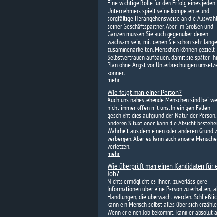
Eine wichtige Rolle für den Erfolg eines jeden
Unternehmers spielt seine kompetente und
sorgfältige Herangehensweise an die Auswahl
seiner Geschäftspartner. Aber im Großen und
Ganzen müssen Sie auch gegenüber denen
wachsam sein, mit denen Sie schon sehr lange
zusammenarbeiten. Menschen können gezielt
Selbstvertrauen aufbauen, damit sie später ih
Plan ohne Angst vor Unterbrechungen umsetz
können.
mehr
Wie folgt man einer Person?
Auch uns nahestehende Menschen sind bei w
nicht immer offen mit uns. In einigen Fällen
geschieht dies aufgrund der Natur der Person,
anderen Situationen kann die Absicht bestehen
Wahrheit aus dem einen oder anderen Grund 
verbergen. Aber es kann auch andere Mensche
verletzen.
mehr
Wie überprüft man einen Kandidaten für 
Job?
Nichts ermöglicht es Ihnen, zuverlässigere
Informationen über eine Person zu erhalten, al
Handlungen, die überwacht werden. Schließlic
kann ein Mensch selbst alles über sich erzähle
Wenn er einen Job bekommt, kann er absolut a