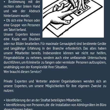
• Bestimmung mit der
rechten oder linken Hand
und wie der Abdruck
hinterlassen wurde;
• Ob sich eine Person oder
eine Gruppe von Personen
am Tatort befand.
Unsere Experten können
eine Kopie von Drucken
oder nur Bilder bearbeiten. Für maximale Genauigkeit sind bestimmte Geräte
und langjährige Erfahrung in der Branche erforderlich. Das alles haben
unsere Mitarbeiter bereits. Insbesondere können wir nicht nur helfen,
Fingerabdrücke zu nehmen, sondern auch eine umfassende Untersuchung
durchführen, um Kriminelle zu fangen oder vermisste Personen aufzuspüren,
unabhängig von der Komplexität Ihrer Situation.
Wer braucht diesen Service?
Private Experten und Vertreter anderer Organisationen wenden sich an
unsere Experten, um unsere Möglichkeiten für ihre eigenen Zwecke zu
nutzen:
• Identifizierung der an der Straftat beteiligten Mitarbeiter;
• Identifizierung von Personen, die die Installation von Abhörgeräten im Büro
abgeschlossen haben;