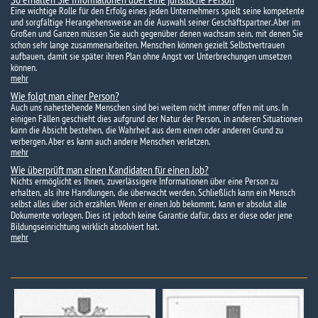
Eine wichtige Rolle für den Erfolg eines jeden Unternehmers spielt seine kompetente
und sorgfältige Herangehensweise an die Auswahl seiner Geschäftspartner. Aber im
Großen und Ganzen müssen Sie auch gegenüber denen wachsam sein, mit denen Sie
schon sehr lange zusammenarbeiten. Menschen können gezielt Selbstvertrauen
aufbauen, damit sie später ihren Plan ohne Angst vor Unterbrechungen umsetzen
können.
mehr
Wie folgt man einer Person?
Auch uns nahestehende Menschen sind bei weitem nicht immer offen mit uns. In
einigen Fällen geschieht dies aufgrund der Natur der Person, in anderen Situationen
kann die Absicht bestehen, die Wahrheit aus dem einen oder anderen Grund zu
verbergen. Aber es kann auch andere Menschen verletzen.
mehr
Wie überprüft man einen Kandidaten für einen Job?
Nichts ermöglicht es Ihnen, zuverlässigere Informationen über eine Person zu
erhalten, als ihre Handlungen, die überwacht werden. Schließlich kann ein Mensch
selbst alles über sich erzählen. Wenn er einen Job bekommt, kann er absolut alle
Dokumente vorlegen. Dies ist jedoch keine Garantie dafür, dass er diese oder jene
Bildungseinrichtung wirklich absolviert hat.
mehr