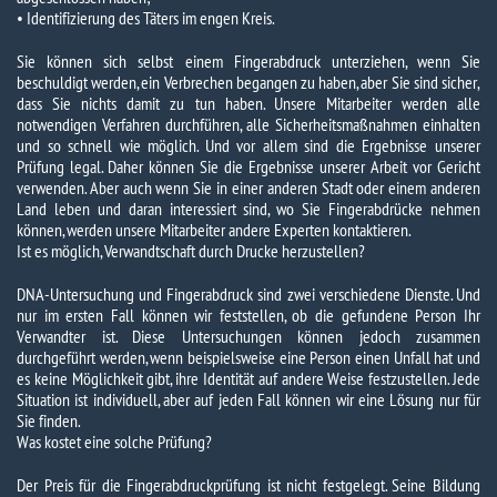
• Identifizierung des Täters im engen Kreis.
Sie können sich selbst einem Fingerabdruck unterziehen, wenn Sie
beschuldigt werden, ein Verbrechen begangen zu haben, aber Sie sind sicher,
dass Sie nichts damit zu tun haben. Unsere Mitarbeiter werden alle
notwendigen Verfahren durchführen, alle Sicherheitsmaßnahmen einhalten
und so schnell wie möglich. Und vor allem sind die Ergebnisse unserer
Prüfung legal. Daher können Sie die Ergebnisse unserer Arbeit vor Gericht
verwenden. Aber auch wenn Sie in einer anderen Stadt oder einem anderen
Land leben und daran interessiert sind, wo Sie Fingerabdrücke nehmen
können, werden unsere Mitarbeiter andere Experten kontaktieren.
Ist es möglich, Verwandtschaft durch Drucke herzustellen?
DNA-Untersuchung und Fingerabdruck sind zwei verschiedene Dienste. Und
nur im ersten Fall können wir feststellen, ob die gefundene Person Ihr
Verwandter ist. Diese Untersuchungen können jedoch zusammen
durchgeführt werden, wenn beispielsweise eine Person einen Unfall hat und
es keine Möglichkeit gibt, ihre Identität auf andere Weise festzustellen. Jede
Situation ist individuell, aber auf jeden Fall können wir eine Lösung nur für
Sie finden.
Was kostet eine solche Prüfung?
Der Preis für die Fingerabdruckprüfung ist nicht festgelegt. Seine Bildung