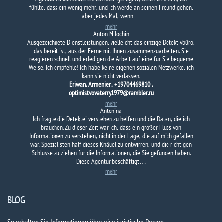
fühlte, dass ein wenig mehr, und ich werde an seinen Freund gehen,
aber jedes Mal, wenn…
mehr
Anton Milochin
Ausgezeichnete Dienstleistungen, vielleicht das einzige Detektivbüro,
das bereit ist, aus der Ferne mit Ihnen zusammenzuarbeiten. Sie
reagieren schnell und erledigen die Arbeit auf eine für Sie bequeme
Weise. Ich empfehle! Ich habe keine eigenen sozialen Netzwerke, ich
kann sie nicht verlassen.
Eriwan, Armenien, +19704469810 ,
optimistvovaterry1979@rambler.ru
mehr
Antonina
Ich fragte die Detektei verstehen zu helfen und die Daten, die ich
brauchen. Zu dieser Zeit war ich, dass ein großer Fluss von
Informationen zu verstehen, nicht in der Lage, die auf mich gefallen
war. Spezialisten half dieses Knäuel zu entwirren, und die richtigen
Schlüsse zu ziehen für die Informationen, die Sie gefunden haben.
Diese Agentur beschäftigt…
mehr
BLOG
So erhalten Sie Informationen über eine juristische Person