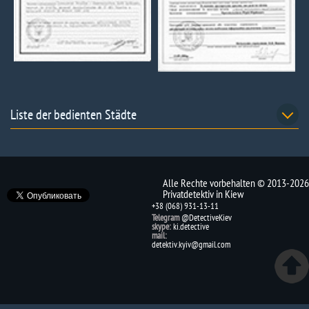
Liste der bedienten Städte
Alle Rechte vorbehalten © 2013-2026
Privatdetektiv in Kiew
+38 (068) 931-13-11
Telegram
@DetectiveKiev
skype:
ki.detective
mail:
detektiv.kyiv@gmail.com