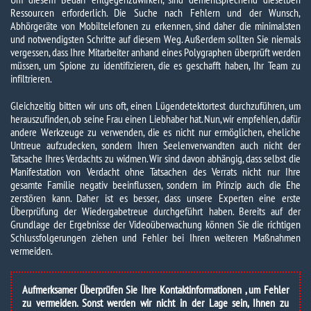
Ressourcen erforderlich. Die Suche nach Fehlern und der Wunsch,
Abhörgeräte von Mobiltelefonen zu erkennen, sind daher die minimalsten
und notwendigsten Schritte auf diesem Weg. Außerdem sollten Sie niemals
vergessen, dass Ihre Mitarbeiter anhand eines Polygraphen überprüft werden
müssen, um Spione zu identifizieren, die es geschafft haben, Ihr Team zu
infiltrieren.
Gleichzeitig bitten wir uns oft, einen Lügendetektortest durchzuführen, um
herauszufinden, ob seine Frau einen Liebhaber hat. Nun, wir empfehlen, dafür
andere Werkzeuge zu verwenden, die es nicht nur ermöglichen, eheliche
Untreue aufzudecken, sondern Ihren Seelenverwandten auch nicht der
Tatsache Ihres Verdachts zu widmen. Wir sind davon abhängig, dass selbst die
Manifestation von Verdacht ohne Tatsachen des Verrats nicht nur Ihre
gesamte Familie negativ beeinflussen, sondern im Prinzip auch die Ehe
zerstören kann. Daher ist es besser, dass unsere Experten eine erste
Überprüfung der Wiedergabetreue durchgeführt haben. Bereits auf der
Grundlage der Ergebnisse der Videoüberwachung können Sie die richtigen
Schlussfolgerungen ziehen und Fehler bei Ihren weiteren Maßnahmen
vermeiden.
Aufmerksamer Überprüfen Sie Ihre Kontaktinformationen , um Fehler
zu vermeiden. Sonst werden wir nicht in der Lage sein, Ihnen zu