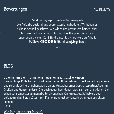
Bewertungen
ALL REVIEWS
Zakaljuschny Wjatscheslaw Borissowytsch
Die Aufgabe bestand aus begrenzten Eingabedaten. Wir haben es
nicht so schnell geschafft, wie wir es uns gewünscht hätten, aber
Gott sei Dank war es nicht kritisch. Die Hauptsache ist das
Endergebnis. Vielen Dank für die qualitativ hochwertige Arbeit.
M. Kiew, +380730534640 , mirson@bigmir.net
mehr
BLOG
So erhalten Sie Informationen über eine juristische Person
Eine wichtige Rolle für den Erfolg eines jeden Unternehmers spielt seine kompetente
und sorgfältige Herangehensweise an die Auswahl seiner Geschäftspartner. Aber im
Großen und Ganzen müssen Sie auch gegenüber denen wachsam sein, mit denen Sie
schon sehr lange zusammenarbeiten. Menschen können gezielt Selbstvertrauen
aufbauen, damit sie später ihren Plan ohne Angst vor Unterbrechungen umsetzen
können.
mehr
Wie folgt man einer Person?