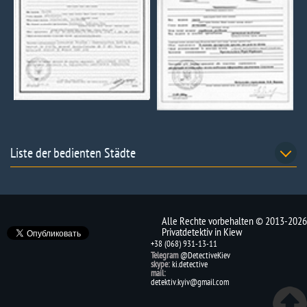
Liste der bedienten Städte
Alle Rechte vorbehalten © 2013-2026
Privatdetektiv in Kiew
+38 (068) 931-13-11
Telegram
@DetectiveKiev
skype:
ki.detective
mail:
detektiv.kyiv@gmail.com