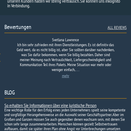
unseren Kunden halten wir streng vertraulich. Sie können uns inkognito
in Verbindung.
Bewertungen
ALL REVIEWS
Svetlana Lawrence
Ich bin sehr zufrieden mit ihren Dienstleistungen. Es ist definitiv das
Geld wert, da es nicht billig ist, aber Sie sollten darüber nachdenken,
was Sie dafür bekommen, wenn Sie billig bezahlen. Daher sind
meiner Meinung nach Vertraulichkeit, Liefergeschwindigkeit und
Kommunikation Teil ihres Pakets. Meine Situation war mehr oder
weniger einfach,…
mehr
BLOG
So erhalten Sie Informationen über eine juristische Person
Eine wichtige Rolle für den Erfolg eines jeden Unternehmers spielt seine kompetente
und sorgfältige Herangehensweise an die Auswahl seiner Geschäftspartner. Aber im
Großen und Ganzen müssen Sie auch gegenüber denen wachsam sein, mit denen Sie
schon sehr lange zusammenarbeiten. Menschen können gezielt Selbstvertrauen
aufbauen, damit sie später ihren Plan ohne Angst vor Unterbrechungen umsetzen