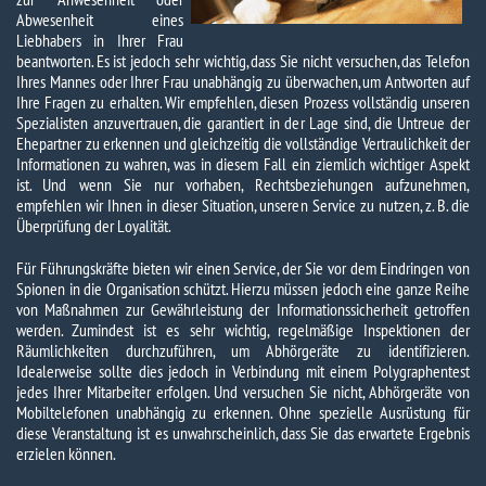
Abwesenheit eines
Liebhabers in Ihrer Frau
beantworten. Es ist jedoch sehr wichtig, dass Sie nicht versuchen, das Telefon
Ihres Mannes oder Ihrer Frau unabhängig zu überwachen, um Antworten auf
Ihre Fragen zu erhalten. Wir empfehlen, diesen Prozess vollständig unseren
Spezialisten anzuvertrauen, die garantiert in der Lage sind, die Untreue der
Ehepartner zu erkennen und gleichzeitig die vollständige Vertraulichkeit der
Informationen zu wahren, was in diesem Fall ein ziemlich wichtiger Aspekt
ist. Und wenn Sie nur vorhaben, Rechtsbeziehungen aufzunehmen,
empfehlen wir Ihnen in dieser Situation, unseren Service zu nutzen, z. B. die
Überprüfung der Loyalität.
Für Führungskräfte bieten wir einen Service, der Sie vor dem Eindringen von
Spionen in die Organisation schützt. Hierzu müssen jedoch eine ganze Reihe
von Maßnahmen zur Gewährleistung der Informationssicherheit getroffen
werden. Zumindest ist es sehr wichtig, regelmäßige Inspektionen der
Räumlichkeiten durchzuführen, um Abhörgeräte zu identifizieren.
Idealerweise sollte dies jedoch in Verbindung mit einem Polygraphentest
jedes Ihrer Mitarbeiter erfolgen. Und versuchen Sie nicht, Abhörgeräte von
Mobiltelefonen unabhängig zu erkennen. Ohne spezielle Ausrüstung für
diese Veranstaltung ist es unwahrscheinlich, dass Sie das erwartete Ergebnis
erzielen können.