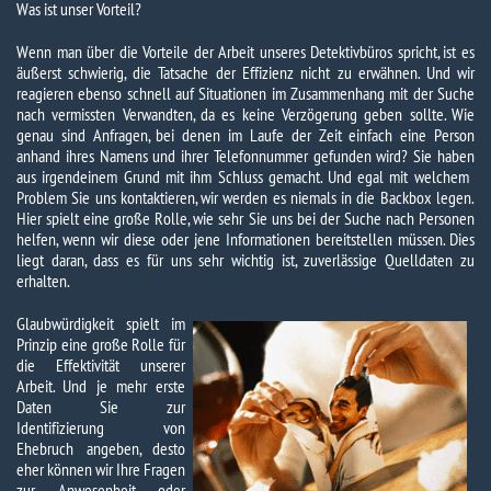
Was ist unser Vorteil?
Wenn man über die Vorteile der Arbeit unseres Detektivbüros spricht, ist es
äußerst schwierig, die Tatsache der Effizienz nicht zu erwähnen. Und wir
reagieren ebenso schnell auf Situationen im Zusammenhang mit der Suche
nach vermissten Verwandten, da es keine Verzögerung geben sollte. Wie
genau sind Anfragen, bei denen im Laufe der Zeit einfach eine Person
anhand ihres Namens und ihrer Telefonnummer gefunden wird? Sie haben
aus irgendeinem Grund mit ihm Schluss gemacht. Und egal mit welchem ​​
Problem Sie uns kontaktieren, wir werden es niemals in die Backbox legen.
Hier spielt eine große Rolle, wie sehr Sie uns bei der Suche nach Personen
helfen, wenn wir diese oder jene Informationen bereitstellen müssen. Dies
liegt daran, dass es für uns sehr wichtig ist, zuverlässige Quelldaten zu
erhalten.
Glaubwürdigkeit spielt im
Prinzip eine große Rolle für
die Effektivität unserer
Arbeit. Und je mehr erste
Daten Sie zur
Identifizierung von
Ehebruch angeben, desto
eher können wir Ihre Fragen
zur Anwesenheit oder