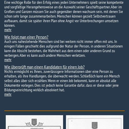
Eine wichtige Rolle für den Erfolg eines jeden Unternehmers spielt seine kompetente
und sorgfältige Herangehensweise an die Auswahl seiner Geschäftspartner. Aber im
Großen und Ganzen müssen Sie auch gegenüber denen wachsam sein, mit denen Sie
schon sehr lange zusammenarbeiten. Menschen können gezielt Selbstvertrauen
aufbauen, damit sie später ihren Plan ohne Angst vor Unterbrechungen umsetzen
können.
mehr
Wie folgt man einer Person?
Auch uns nahestehende Menschen sind bei weitem nicht immer offen mit uns. In
einigen Fällen geschieht dies aufgrund der Natur der Person, in anderen Situationen
kann die Absicht bestehen, die Wahrheit aus dem einen oder anderen Grund zu
verbergen. Aber es kann auch andere Menschen verletzen.
mehr
Wie überprüft man einen Kandidaten für einen Job?
Nichts ermöglicht es Ihnen, zuverlässigere Informationen über eine Person zu
erhalten, als ihre Handlungen, die überwacht werden. Schließlich kann ein Mensch
selbst alles über sich erzählen. Wenn er einen Job bekommt, kann er absolut alle
Dokumente vorlegen. Dies ist jedoch keine Garantie dafür, dass er diese oder jene
Bildungseinrichtung wirklich absolviert hat.
mehr