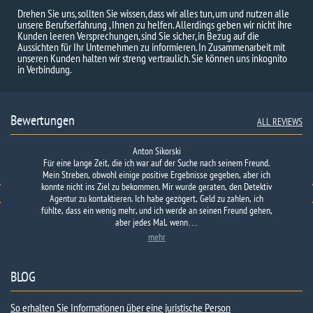
Drehen Sie uns, sollten Sie wissen, dass wir alles tun, um und nutzen alle
unsere Berufserfahrung , Ihnen zu helfen. Allerdings geben wir nicht ihre
Kunden leeren Versprechungen, sind Sie sicher, in Bezug auf die
Aussichten für Ihr Unternehmen zu informieren. In Zusammenarbeit mit
unseren Kunden halten wir streng vertraulich. Sie können uns inkognito
in Verbindung.
Bewertungen
ALL REVIEWS
Anton Sikorski
Für eine lange Zeit, die ich war auf der Suche nach seinem Freund.
Mein Streben, obwohl einige positive Ergebnisse gegeben, aber ich
konnte nicht ins Ziel zu bekommen. Mir wurde geraten, den Detektiv
Agentur zu kontaktieren. Ich habe gezögert, Geld zu zahlen, ich
fühlte, dass ein wenig mehr, und ich werde an seinen Freund gehen,
aber jedes Mal, wenn…
mehr
BLOG
So erhalten Sie Informationen über eine juristische Person