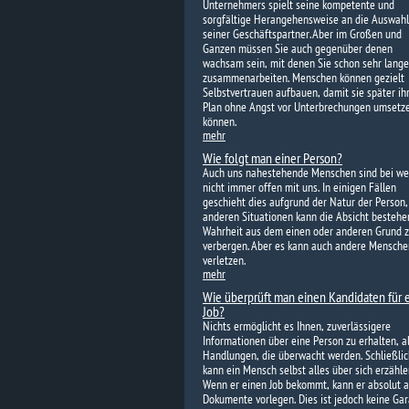
Unternehmers spielt seine kompetente und
sorgfältige Herangehensweise an die Auswahl
seiner Geschäftspartner. Aber im Großen und
Ganzen müssen Sie auch gegenüber denen
wachsam sein, mit denen Sie schon sehr lange
zusammenarbeiten. Menschen können gezielt
Selbstvertrauen aufbauen, damit sie später ih
Plan ohne Angst vor Unterbrechungen umsetz
können.
mehr
Wie folgt man einer Person?
Auch uns nahestehende Menschen sind bei w
nicht immer offen mit uns. In einigen Fällen
geschieht dies aufgrund der Natur der Person,
anderen Situationen kann die Absicht bestehen
Wahrheit aus dem einen oder anderen Grund 
verbergen. Aber es kann auch andere Mensche
verletzen.
mehr
Wie überprüft man einen Kandidaten für 
Job?
Nichts ermöglicht es Ihnen, zuverlässigere
Informationen über eine Person zu erhalten, al
Handlungen, die überwacht werden. Schließlic
kann ein Mensch selbst alles über sich erzähle
Wenn er einen Job bekommt, kann er absolut a
Dokumente vorlegen. Dies ist jedoch keine Gar