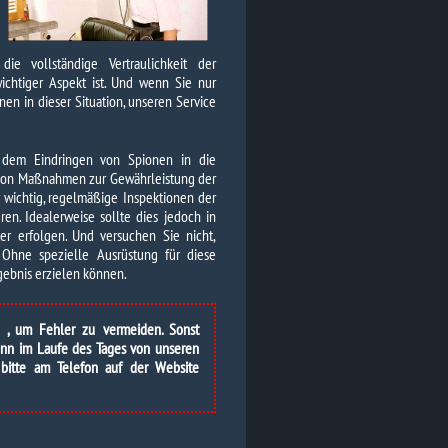
e vollständige Vertraulichkeit der
ichtiger Aspekt ist. Und wenn Sie nur
n in dieser Situation, unseren Service
r dem Eindringen von Spionen in die
e von Maßnahmen zur Gewährleistung der
r wichtig, regelmäßige Inspektionen der
en. Idealerweise sollte dies jedoch in
er erfolgen. Und versuchen Sie nicht,
Ohne spezielle Ausrüstung für diese
rgebnis erzielen können.
n , um Fehler zu vermeiden. Sonst
Wenn im Laufe des Tages von unseren
 bitte am Telefon auf der Website