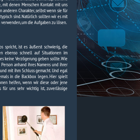
 mit denen Menschen Kontakt mit uns
n anderen Charakter, selbst wenn sie für
ypisch sind. Natürlich sollten wir es mit
verwenden, um die Aufgaben zu lösen.
spricht, ist es äußerst schwierig, die
en ebenso schnell auf Situationen im
es keine Verzögerung geben sollte. Wie
e Person anhand ihres Namens und ihrer
und mit ihm Schluss gemacht. Und egal
emals in die Backbox legen. Hier spielt
onen helfen, wenn wir diese oder jene
 für uns sehr wichtig ist, zuverlässige