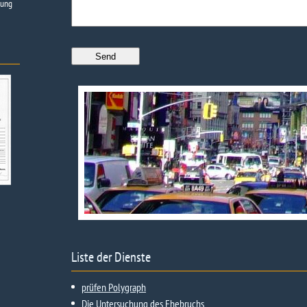
tung
Liste der Dienste
prüfen Polygraph
Die Untersuchung des Ehebruchs