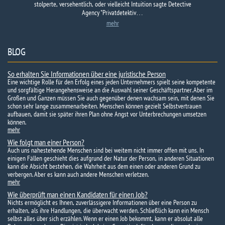
stolperte, versehentlich, oder vielleicht Intuition sagte Detective
Agency "Privatdetektiv…
mehr
BLOG
So erhalten Sie Informationen über eine juristische Person
Eine wichtige Rolle für den Erfolg eines jeden Unternehmers spielt seine kompetente
und sorgfältige Herangehensweise an die Auswahl seiner Geschäftspartner. Aber im
Großen und Ganzen müssen Sie auch gegenüber denen wachsam sein, mit denen Sie
schon sehr lange zusammenarbeiten. Menschen können gezielt Selbstvertrauen
aufbauen, damit sie später ihren Plan ohne Angst vor Unterbrechungen umsetzen
können.
mehr
Wie folgt man einer Person?
Auch uns nahestehende Menschen sind bei weitem nicht immer offen mit uns. In
einigen Fällen geschieht dies aufgrund der Natur der Person, in anderen Situationen
kann die Absicht bestehen, die Wahrheit aus dem einen oder anderen Grund zu
verbergen. Aber es kann auch andere Menschen verletzen.
mehr
Wie überprüft man einen Kandidaten für einen Job?
Nichts ermöglicht es Ihnen, zuverlässigere Informationen über eine Person zu
erhalten, als ihre Handlungen, die überwacht werden. Schließlich kann ein Mensch
selbst alles über sich erzählen. Wenn er einen Job bekommt, kann er absolut alle