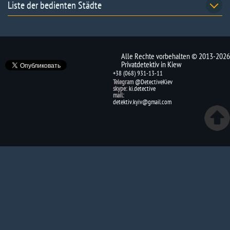
Liste der bedienten Städte
Alle Rechte vorbehalten © 2013-2026
Privatdetektiv in Kiew
+38 (068) 931-13-11
Telegram
@DetectiveKiev
skype:
ki.detective
mail:
detektiv.kyiv@gmail.com