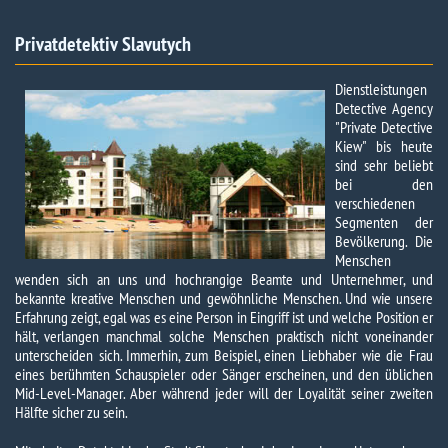
Privatdetektiv Slavutych
Dienstleistungen
Detective Agency
"Private Detective
Kiew" bis heute
sind sehr beliebt
bei den
verschiedenen
Segmenten der
Bevölkerung. Die
Menschen
wenden sich an uns und hochrangige Beamte und Unternehmer, und
bekannte kreative Menschen und gewöhnliche Menschen. Und wie unsere
Erfahrung zeigt, egal was es eine Person in Eingriff ist und welche Position er
hält, verlangen manchmal solche Menschen praktisch nicht voneinander
unterscheiden sich. Immerhin, zum Beispiel, einen Liebhaber wie die Frau
eines berühmten Schauspieler oder Sänger erscheinen, und den üblichen
Mid-Level-Manager. Aber während jeder will der Loyalität seiner zweiten
Hälfte sicher zu sein.