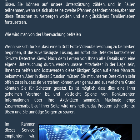
lösen. Sie können auf unsere Unterstützung zählen, und in Fällen
teilnehmen, wenn sie sich als seine zweite Pfannen geändert haben, aber nun
diese Tatsachen zu verbergen wollen und ein glückliches Familienleben
fortzusetzen.
Wie wird man von der Überwachung befreien
Wenn Sie sich für Sie, dass einem Dritt Foto-Videoüberwachung zu bemerken
beginnen, ist die zuverlässigste Lösung, um sofort die Detektei kontaktieren
"Private Detective Kiew." Nach dem Lernen von Ihnen alle Details und eine
eigene Untersuchung durch, werden unsere Mitarbeiter in der Lage sein,
Ihnen zu helfen und loszuwerden dieser lästigen Spion auf einen Mann zu
bekommen. Aber in dieser Situation müssen Sie mit unseren Detektiven sehr
offen zu sein, dass sie verstehen können, wer genau und aus welchem ​​Grund
könnten Sie für Schatten gesetzt. Es ist möglich, dass dies eine Ihrer
geheimen Verehrer ist, und vielleicht Spione von Konkurrenten
Informationen über Ihre Aktivitäten sammeln. Maximale enge
Zusammenarbeit auf Ihrer Seite wird uns helfen, das Problem schneller zu
lösen und Sie unnötige Sorgen zu sparen.
Im Rahmen
dieses Service,
empfehlen wir,