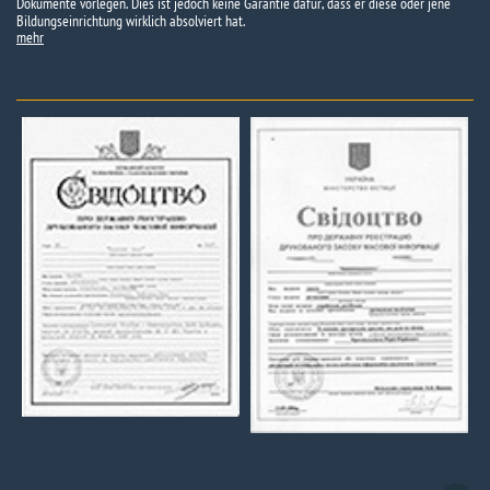
Dokumente vorlegen. Dies ist jedoch keine Garantie dafür, dass er diese oder jene
Bildungseinrichtung wirklich absolviert hat.
mehr