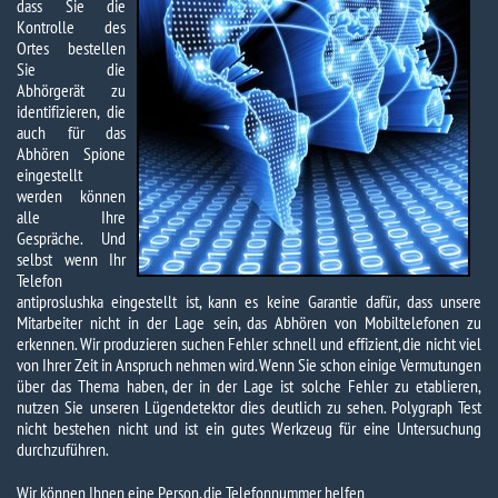
dass Sie die
Kontrolle des
Ortes bestellen
Sie die
Abhörgerät zu
identifizieren, die
auch für das
Abhören Spione
eingestellt
werden können
alle Ihre
Gespräche. Und
selbst wenn Ihr
Telefon
antiproslushka eingestellt ist, kann es keine Garantie dafür, dass unsere
Mitarbeiter nicht in der Lage sein, das Abhören von Mobiltelefonen zu
erkennen. Wir produzieren suchen Fehler schnell und effizient, die nicht viel
von Ihrer Zeit in Anspruch nehmen wird. Wenn Sie schon einige Vermutungen
über das Thema haben, der in der Lage ist solche Fehler zu etablieren,
nutzen Sie unseren Lügendetektor dies deutlich zu sehen. Polygraph Test
nicht bestehen nicht und ist ein gutes Werkzeug für eine Untersuchung
durchzuführen.
Wir können Ihnen eine Person, die Telefonnummer helfen