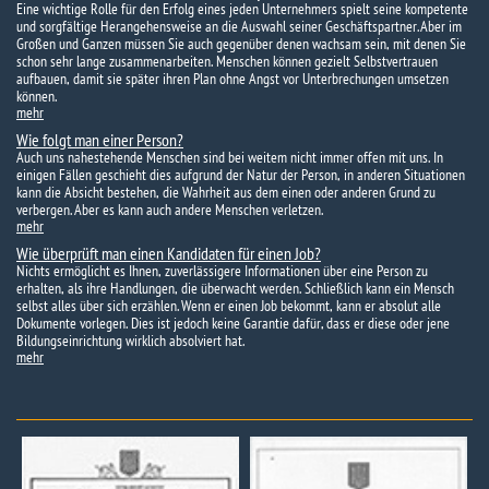
Eine wichtige Rolle für den Erfolg eines jeden Unternehmers spielt seine kompetente
und sorgfältige Herangehensweise an die Auswahl seiner Geschäftspartner. Aber im
Großen und Ganzen müssen Sie auch gegenüber denen wachsam sein, mit denen Sie
schon sehr lange zusammenarbeiten. Menschen können gezielt Selbstvertrauen
aufbauen, damit sie später ihren Plan ohne Angst vor Unterbrechungen umsetzen
können.
mehr
Wie folgt man einer Person?
Auch uns nahestehende Menschen sind bei weitem nicht immer offen mit uns. In
einigen Fällen geschieht dies aufgrund der Natur der Person, in anderen Situationen
kann die Absicht bestehen, die Wahrheit aus dem einen oder anderen Grund zu
verbergen. Aber es kann auch andere Menschen verletzen.
mehr
Wie überprüft man einen Kandidaten für einen Job?
Nichts ermöglicht es Ihnen, zuverlässigere Informationen über eine Person zu
erhalten, als ihre Handlungen, die überwacht werden. Schließlich kann ein Mensch
selbst alles über sich erzählen. Wenn er einen Job bekommt, kann er absolut alle
Dokumente vorlegen. Dies ist jedoch keine Garantie dafür, dass er diese oder jene
Bildungseinrichtung wirklich absolviert hat.
mehr