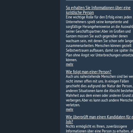
So erhalten Sie Informationen über eine
juristische Person
Eine wichtige Rolle für den Erfolg eines jeden
Unternehmers spielt seine kompetente und
sorgfältige Herangehensweise an die Auswahl
seiner Geschäftspartner. Aber im Großen und
Ganzen müssen Sie auch gegenüber denen
wachsam sein, mit denen Sie schon sehr lange
zusammenarbeiten. Menschen können gezielt
Selbstvertrauen aufbauen, damit sie später ih
Plan ohne Angst vor Unterbrechungen umsetz
können.
mehr
Wie folgt man einer Person?
Auch uns nahestehende Menschen sind bei w
nicht immer offen mit uns. In einigen Fällen
geschieht dies aufgrund der Natur der Person,
anderen Situationen kann die Absicht bestehen
Wahrheit aus dem einen oder anderen Grund 
verbergen. Aber es kann auch andere Mensche
verletzen.
mehr
Wie überprüft man einen Kandidaten für 
Job?
Nichts ermöglicht es Ihnen, zuverlässigere
Informationen über eine Person zu erhalten, al