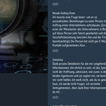
mehr
Novak Andrey, Kiew
Ich musste eine Frage lösen - um es so
auszudrücken, Beziehungen zu einer Person i
Auftrag eines Unternehmens aufzubauen. (Zuv
einer der Mitarbeiter des Unternehmens in Be
auf diese Person sehr falsch gearbeitet und di
Geschäftsbeziehung zwischen ihm und der Fi
beeinträchtigt). Die Person hat nicht per E-Mai
Kontakt aufgenommen. Also…
mehr
Antonina
Dank private Detekteien für die mir umgehend
Informationen. Um ehrlich zu sein, ist das Spi
nicht der Hoffnung, adressiert, wie zuvor in d
beiden Agenturen und sie sagten mir, sie konn
mir nicht helfen. Ich weiß nicht, wie du es get
hast, ich werde nicht fragen, ich verstehe -
Amtsgeheimnis . Aber dank Ihrer Informationen
du mir…
mehr