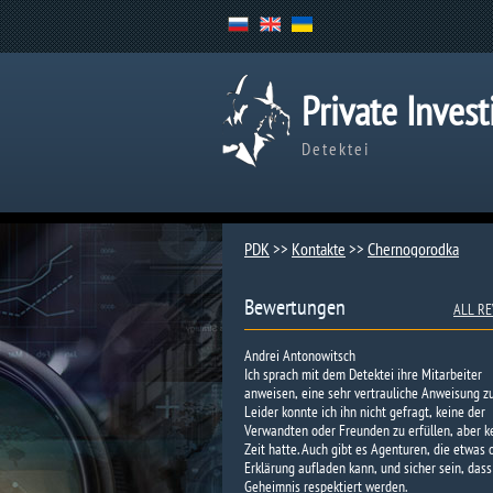
Private Invest
Detektei
PDK
>>
Kontakte
>>
Chernogorodka
Bewertungen
ALL RE
Andrei Antonowitsch
Ich sprach mit dem Detektei ihre Mitarbeiter
anweisen, eine sehr vertrauliche Anweisung zu
Leider konnte ich ihn nicht gefragt, keine der
Verwandten oder Freunden zu erfüllen, aber k
Zeit hatte. Auch gibt es Agenturen, die etwas
Erklärung aufladen kann, und sicher sein, dass
Geheimnis respektiert werden.