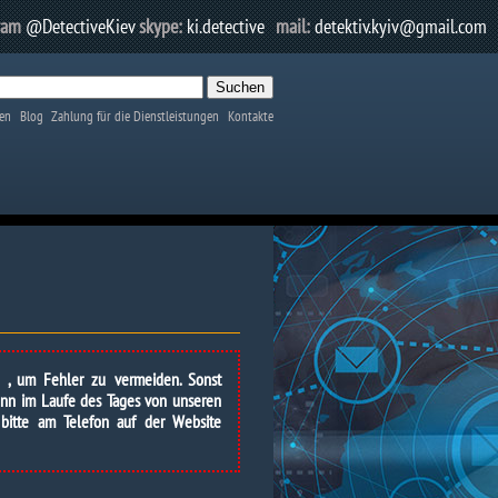
ram
@DetectiveKiev
skype:
ki.detective
mail:
detektiv.kyiv@gmail.com
en
Blog
Zahlung für die Dienstleistungen
Kontakte
n , um Fehler zu vermeiden. Sonst
Wenn im Laufe des Tages von unseren
 bitte am Telefon auf der Website