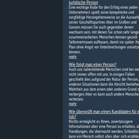
juristische Person
Eine wichtige Rolle für den Erfolg eines jeden
Unternehmers spielt seine kompetente und
sorgfältige Herangehensweise an die Auswahl
seiner Geschäftspartner. Aber im Großen und
Ganzen müssen Sie auch gegenüber denen
wachsam sein, mit denen Sie schon sehr lange
zusammenarbeiten. Menschen können gezielt
Selbstvertrauen aufbauen, damit sie später ih
Plan ohne Angst vor Unterbrechungen umsetz
können.
mehr
Wie folgt man einer Person?
Auch uns nahestehende Menschen sind bei w
nicht immer offen mit uns. In einigen Fällen
geschieht dies aufgrund der Natur der Person,
anderen Situationen kann die Absicht bestehen
Wahrheit aus dem einen oder anderen Grund 
verbergen. Aber es kann auch andere Mensche
verletzen.
mehr
Wie überprüft man einen Kandidaten für 
Job?
Nichts ermöglicht es Ihnen, zuverlässigere
Informationen über eine Person zu erhalten, al
Handlungen, die überwacht werden. Schließlic
kann ein Mensch selbst alles über sich erzähle