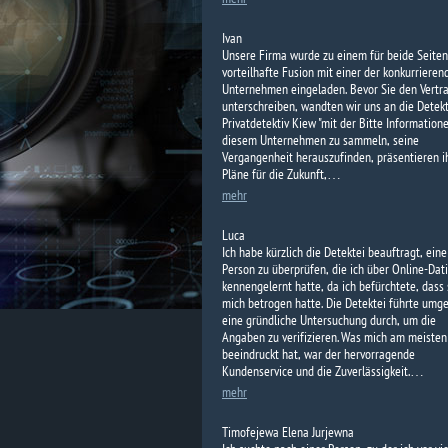
Ivan
Unsere Firma wurde zu einem für beide Seiten
vorteilhafte Fusion mit einer der konkurrieren
Unternehmen eingeladen. Bevor Sie den Vertr
unterschreiben, wandten wir uns an die Detekt
Privatdetektiv Kiew "mit der Bitte Information
diesem Unternehmen zu sammeln, seine
Vergangenheit herauszufinden, präsentieren i
Pläne für die Zukunft,…
mehr
Luca
Ich habe kürzlich die Detektei beauftragt, eine
Person zu überprüfen, die ich über Online-Dat
kennengelernt hatte, da ich befürchtete, dass 
mich betrogen hatte. Die Detektei führte umg
eine gründliche Untersuchung durch, um die
Angaben zu verifizieren. Was mich am meisten
beeindruckt hat, war der hervorragende
Kundenservice und die Zuverlässigkeit.…
mehr
Timofejewa Elena Jurjewna