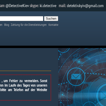
ram
@DetectiveKiev
skype:
ki.detective
mail:
detektiv.kyiv@gmail.com
en
Blog
Zahlung für die Dienstleistungen
Kontakte
n , um Fehler zu vermeiden. Sonst
Wenn im Laufe des Tages von unseren
 bitte am Telefon auf der Website