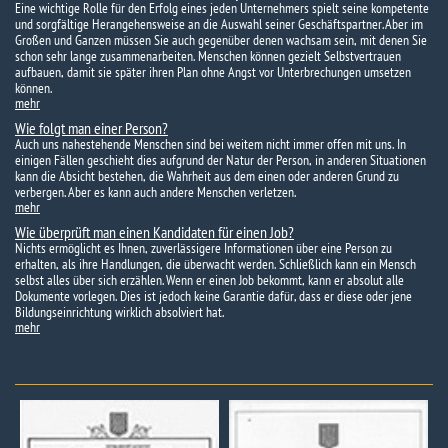
Eine wichtige Rolle für den Erfolg eines jeden Unternehmers spielt seine kompetente
und sorgfältige Herangehensweise an die Auswahl seiner Geschäftspartner. Aber im
Großen und Ganzen müssen Sie auch gegenüber denen wachsam sein, mit denen Sie
schon sehr lange zusammenarbeiten. Menschen können gezielt Selbstvertrauen
aufbauen, damit sie später ihren Plan ohne Angst vor Unterbrechungen umsetzen
können.
mehr
Wie folgt man einer Person?
Auch uns nahestehende Menschen sind bei weitem nicht immer offen mit uns. In
einigen Fällen geschieht dies aufgrund der Natur der Person, in anderen Situationen
kann die Absicht bestehen, die Wahrheit aus dem einen oder anderen Grund zu
verbergen. Aber es kann auch andere Menschen verletzen.
mehr
Wie überprüft man einen Kandidaten für einen Job?
Nichts ermöglicht es Ihnen, zuverlässigere Informationen über eine Person zu
erhalten, als ihre Handlungen, die überwacht werden. Schließlich kann ein Mensch
selbst alles über sich erzählen. Wenn er einen Job bekommt, kann er absolut alle
Dokumente vorlegen. Dies ist jedoch keine Garantie dafür, dass er diese oder jene
Bildungseinrichtung wirklich absolviert hat.
mehr