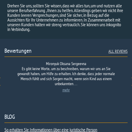
Drehen Sie uns, sollten Sie wissen, dass wir alles tun, um und nutzen alle
unsere Berufserfahrung , Ihnen zu helfen. Allerdings geben wir nicht ihre
Kunden leeren Versprechungen, sind Sie sicher, in Bezug auf die
Aussichten für Ihr Unternehmen zu informieren. In Zusammenarbeit mit
unseren Kunden halten wir streng vertraulich. Sie können uns inkognito
in Verbindung.
Bewertungen
ALL REVIEWS
Mironyuk Oksana Sergeevna
Es gibt keine Worte, um zu beschreiben, warum wir uns an Sie
gewandt haben, um Hilfe zu erhalten. Ich denke, dass jeder normale
Mensch fühlt und sich Sorgen macht, wenn sein Kind aus einem
unbekannten…
mehr
BLOG
So erhalten Sie Informationen über eine juristische Person