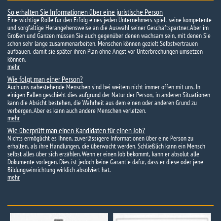
So erhalten Sie Informationen über eine juristische Person
Eine wichtige Rolle für den Erfolg eines jeden Unternehmers spielt seine kompetente
und sorgfältige Herangehensweise an die Auswahl seiner Geschäftspartner. Aber im
Großen und Ganzen müssen Sie auch gegenüber denen wachsam sein, mit denen Sie
schon sehr lange zusammenarbeiten. Menschen können gezielt Selbstvertrauen
aufbauen, damit sie später ihren Plan ohne Angst vor Unterbrechungen umsetzen
können.
mehr
Wie folgt man einer Person?
Auch uns nahestehende Menschen sind bei weitem nicht immer offen mit uns. In
einigen Fällen geschieht dies aufgrund der Natur der Person, in anderen Situationen
kann die Absicht bestehen, die Wahrheit aus dem einen oder anderen Grund zu
verbergen. Aber es kann auch andere Menschen verletzen.
mehr
Wie überprüft man einen Kandidaten für einen Job?
Nichts ermöglicht es Ihnen, zuverlässigere Informationen über eine Person zu
erhalten, als ihre Handlungen, die überwacht werden. Schließlich kann ein Mensch
selbst alles über sich erzählen. Wenn er einen Job bekommt, kann er absolut alle
Dokumente vorlegen. Dies ist jedoch keine Garantie dafür, dass er diese oder jene
Bildungseinrichtung wirklich absolviert hat.
mehr