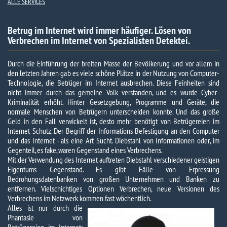
ALLE SERVICES
Betrug im Internet wird immer häufiger. Lösen von
Verbrechen im Internet von Spezialisten Detektei.
Durch die Einführung der breiten Masse der Bevölkerung und vor allem in
den letzten Jahren gab es viele schöne Plätze in der Nutzung von Computer-
Technologie, die Betrüger im Internet ausbrechen. Diese Feinheiten sind
nicht immer durch das gemeine Volk verstanden, und es wurde Cyber-
Kriminalität erhöht. Hinter Gesetzgebung, Programme und Geräte, die
normale Menschen von Betrügern unterscheiden konnte. Und das große
Geld in den Fall verwickelt ist, desto mehr benötigt von Betrügereien im
Internet Schutz. Der Begriff der Informations Befestigung an den Computer
und das Internet - als eine Art Sucht. Diebstahl von Informationen oder, im
Gegenteil, es fake, waren Gegenstand eines Verbrechens.
Mit der Verwendung des Internet auftreten Diebstahl verschiedener geistigen
Eigentums Gegenstand. Es gibt Fälle von Erpressung
Bedrohungsdatenbanken von großen Unternehmen und Banken zu
entfernen. Vielschichtiges Optionen Verbrechen, neue Versionen des
Verbrechens im Netzwerk kommen fast wöchentlich.
Alles ist nur durch die
Phantasie von