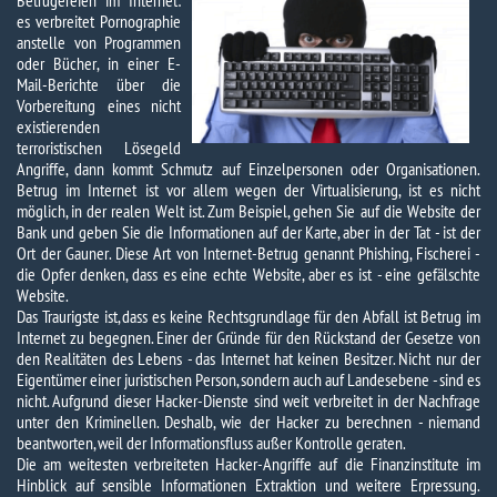
Betrügereien im Internet:
es verbreitet Pornographie
anstelle von Programmen
oder Bücher, in einer E-
Mail-Berichte über die
Vorbereitung eines nicht
existierenden
terroristischen Lösegeld
Angriffe, dann kommt Schmutz auf Einzelpersonen oder Organisationen.
Betrug im Internet ist vor allem wegen der Virtualisierung, ist es nicht
möglich, in der realen Welt ist. Zum Beispiel, gehen Sie auf die Website der
Bank und geben Sie die Informationen auf der Karte, aber in der Tat - ist der
Ort der Gauner. Diese Art von Internet-Betrug genannt Phishing, Fischerei -
die Opfer denken, dass es eine echte Website, aber es ist - eine gefälschte
Website.
Das Traurigste ist, dass es keine Rechtsgrundlage für den Abfall ist Betrug im
Internet zu begegnen. Einer der Gründe für den Rückstand der Gesetze von
den Realitäten des Lebens - das Internet hat keinen Besitzer. Nicht nur der
Eigentümer einer juristischen Person, sondern auch auf Landesebene - sind es
nicht. Aufgrund dieser Hacker-Dienste sind weit verbreitet in der Nachfrage
unter den Kriminellen. Deshalb, wie der Hacker zu berechnen - niemand
beantworten, weil der Informationsfluss außer Kontrolle geraten.
Die am weitesten verbreiteten Hacker-Angriffe auf die Finanzinstitute im
Hinblick auf sensible Informationen Extraktion und weitere Erpressung.