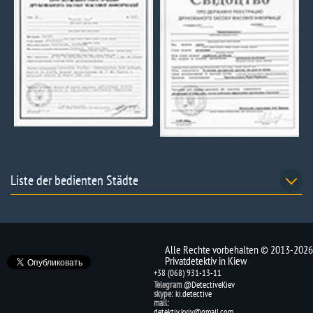
Liste der bedienten Städte
Alle Rechte vorbehalten © 2013-2026
Privatdetektiv in Kiew
+38 (068) 931-13-11
Telegram
@DetectiveKiev
skype:
ki.detective
mail:
detektiv.kyiv@gmail.com