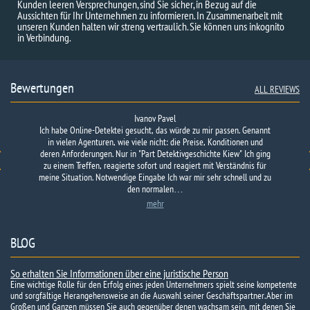
Kunden leeren Versprechungen, sind Sie sicher, in Bezug auf die
Aussichten für Ihr Unternehmen zu informieren. In Zusammenarbeit mit
unseren Kunden halten wir streng vertraulich. Sie können uns inkognito
in Verbindung.
Bewertungen
ALL REVIEWS
Ivanov Pavel
Ich habe Online-Detektei gesucht, das würde zu mir passen. Genannt
in vielen Agenturen, wie viele nicht: die Preise, Konditionen und
deren Anforderungen. Nur in "Part Detektivgeschichte Kiew" Ich ging
zu einem Treffen, reagierte sofort und reagiert mit Verständnis für
meine Situation. Notwendige Eingabe Ich war mir sehr schnell und zu
den normalen…
mehr
BLOG
So erhalten Sie Informationen über eine juristische Person
Eine wichtige Rolle für den Erfolg eines jeden Unternehmers spielt seine kompetente
und sorgfältige Herangehensweise an die Auswahl seiner Geschäftspartner. Aber im
Großen und Ganzen müssen Sie auch gegenüber denen wachsam sein, mit denen Sie