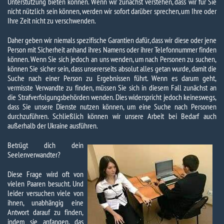
Unterstützung bieten können. Wenn wir zunächst verstehen, dass wir für Sie
nicht nützlich sein können, werden wir sofort darüber sprechen, um Ihre oder
Ihre Zeit nicht zu verschwenden.
Daher geben wir niemals spezifische Garantien dafür, dass wir diese oder jene
Person mit Sicherheit anhand ihres Namens oder ihrer Telefonnummer finden
können. Wenn Sie sich jedoch an uns wenden, um nach Personen zu suchen,
können Sie sicher sein, dass unsererseits absolut alles getan wurde, damit die
Suche nach einer Person zu Ergebnissen führt. Wenn es darum geht,
vermisste Verwandte zu finden, müssen Sie sich in diesem Fall zunächst an
die Strafverfolgungsbehörden wenden. Dies widerspricht jedoch keineswegs,
dass Sie unsere Dienste nutzen können, um eine Suche nach Personen
durchzuführen. Schließlich können wir unsere Arbeit bei Bedarf auch
außerhalb der Ukraine ausführen.
Betrügt dich dein
Seelenverwandter?
Diese Frage wird oft von
vielen Paaren besucht. Und
leider versuchen viele von
ihnen, unabhängig eine
Antwort darauf zu finden,
indem sie anfangen, das