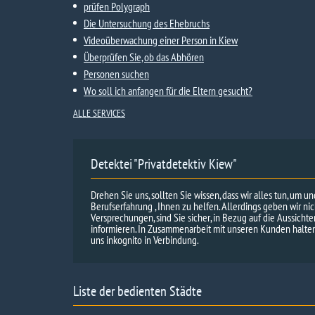
prüfen Polygraph
Die Untersuchung des Ehebruchs
Videoüberwachung einer Person in Kiew
Überprüfen Sie, ob das Abhören
Personen suchen
Wo soll ich anfangen für die Eltern gesucht?
ALLE SERVICES
Detektei "Privatdetektiv Kiew"
Drehen Sie uns, sollten Sie wissen, dass wir alles tun, um u
Berufserfahrung , Ihnen zu helfen. Allerdings geben wir ni
Versprechungen, sind Sie sicher, in Bezug auf die Aussicht
informieren. In Zusammenarbeit mit unseren Kunden halten 
uns inkognito in Verbindung.
Liste der bedienten Städte