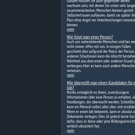
Ganzen müssen Sie auch gegenüber denen
wachsam sein, mit denen Sie schon sehr lange
zusammenarbeiten. Menschen können gezielt
Selbstvertrauen aufbauen, damit sie später ih
Plan ohne Angst vor Unterbrechungen umsetz
können.
mehr
Wie folgt man einer Person?
Auch uns nahestehende Menschen sind bei w
nicht immer offen mit uns. In einigen Fällen
geschieht dies aufgrund der Natur der Person,
anderen Situationen kann die Absicht bestehen
Wahrheit aus dem einen oder anderen Grund 
verbergen. Aber es kann auch andere Mensche
verletzen.
mehr
Wie überprüft man einen Kandidaten für 
Job?
Nichts ermöglicht es Ihnen, zuverlässigere
Informationen über eine Person zu erhalten, al
Handlungen, die überwacht werden. Schließlic
kann ein Mensch selbst alles über sich erzähle
Wenn er einen Job bekommt, kann er absolut a
Dokumente vorlegen. Dies ist jedoch keine Gar
dafür, dass er diese oder jene Bildungseinrich
wirklich absolviert hat.
mehr