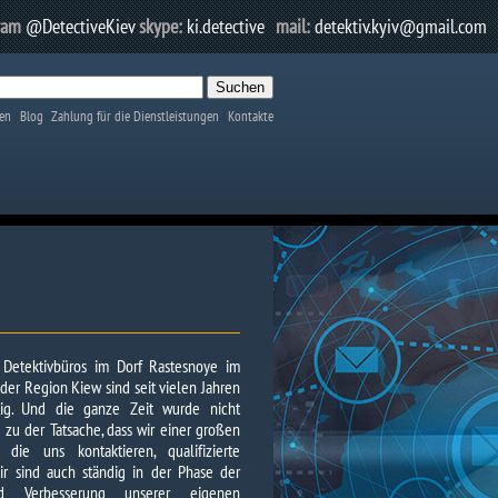
ram
@DetectiveKiev
skype:
ki.detective
mail:
detektiv.kyiv@gmail.com
en
Blog
Zahlung für die Dienstleistungen
Kontakte
s Detektivbüros im Dorf Rastesnoye im
der Region Kiew sind seit vielen Jahren
ätig. Und die ganze Zeit wurde nicht
 zu der Tatsache, dass wir einer großen
die uns kontaktieren, qualifizierte
ir sind auch ständig in der Phase der
nd Verbesserung unserer eigenen