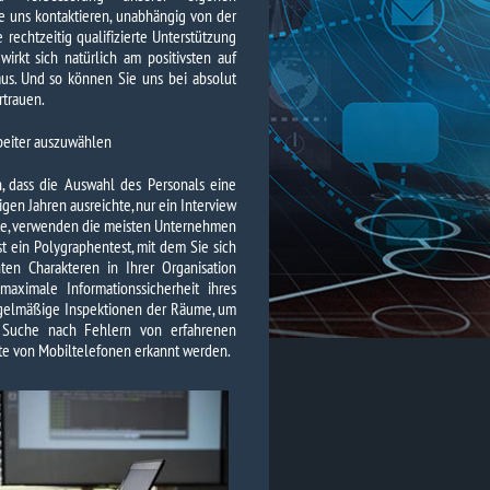
ie uns kontaktieren, unabhängig von der
rechtzeitig qualifizierte Unterstützung
wirkt sich natürlich am positivsten auf
us. Und so können Sie uns bei absolut
rtrauen.
beiter auszuwählen
n, dass die Auswahl des Personals eine
igen Jahren ausreichte, nur ein Interview
gte, verwenden die meisten Unternehmen
t ein Polygraphentest, mit dem Sie sich
n Charakteren in Ihrer Organisation
maximale Informationssicherheit ihres
gelmäßige Inspektionen der Räume, um
ie Suche nach Fehlern von erfahrenen
äte von Mobiltelefonen erkannt werden.