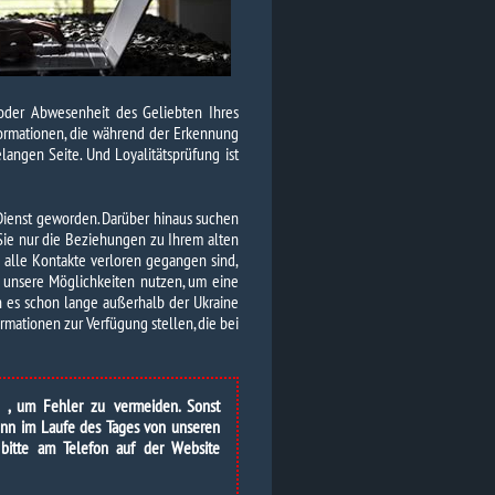
 oder Abwesenheit des Geliebten Ihres
nformationen, die während der Erkennung
angen Seite. Und Loyalitätsprüfung ist
Dienst geworden. Darüber hinaus suchen
Sie nur die Beziehungen zu Ihrem alten
 alle Kontakte verloren gegangen sind,
 unsere Möglichkeiten nutzen, um eine
 es schon lange außerhalb der Ukraine
ormationen zur Verfügung stellen, die bei
n , um Fehler zu vermeiden. Sonst
Wenn im Laufe des Tages von unseren
 bitte am Telefon auf der Website