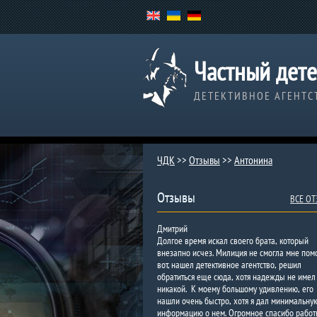
Частный дете
ДЕТЕКТИВНОЕ АГЕНТС
ЧДК
>>
Отзывы
>>
Антонина
Отзывы
ВСЕ О
Дмитрий
Долгое время искал своего брата, который
внезапно исчез. Милиция не смогла мне пом
вот, нашел детективное агентство, решил
обратиться еще сюда, хотя надежды не имел
никакой. К моему большому удивлению, его
нашли очень быстро, хотя я дал минимальну
информацию о нем. Огромное спасибо работ